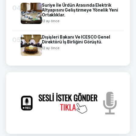
Suriye İle Ürdün Arasında Elektrik
04
Altyapısını Geliştirmeye Yönelik Yeni
Ortaklıklar.
12 ay önce
Dışişleri Bakanı Ve ICESCO Genel
05
Direktörü İş Birliğini Görüştü.
12 ay önce