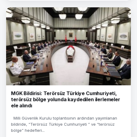
MGK Bildirisi: Terörsüz Türkiye Cumhuriyeti,
terörsüz bölge yolunda kaydedilen ilerlemeler
ele alındı
Milli Güvenlik Kurulu toplantısının ardından yayımlanan
bildiride, “Terörsüz Türkiye Cumhuriyeti ” ve “terörsüz
bölge” hedefleri...