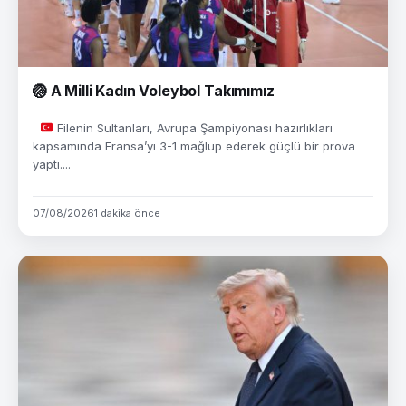
🏐 A Milli Kadın Voleybol Takımımız
Filenin Sultanları, Avrupa Şampiyonası hazırlıkları
kapsamında Fransa’yı 3-1 mağlup ederek güçlü bir prova
yaptı....
07/08/2026
1 dakika önce