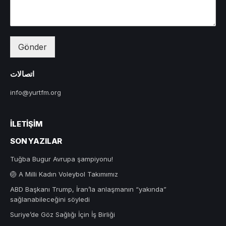
Gönder
اتصالات
info@yurtfm.org
İLETIŞIM
SON YAZILAR
Tuğba Bugur Avrupa şampiyonu!
🏐 A Milli Kadın Voleybol Takımımız
ABD Başkanı Trump, İran’la anlaşmanın “yakında”
sağlanabileceğini söyledi
Suriye’de Göz Sağlığı İçin İş Birliği