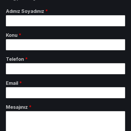
Adınız Soyadınız
*
Konu
*
Telefon
*
Email
*
Mesajınız
*