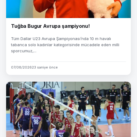
Tuğba Bugur Avrupa şampiyonu!
Tüm Dallar U23 Avrupa Şampiyonası’nda 10 m havalı
tabanca solo kadınlar kategorisinde mücadele eden milli
sporcumuz,...
07/08/2026
23 saniye önce