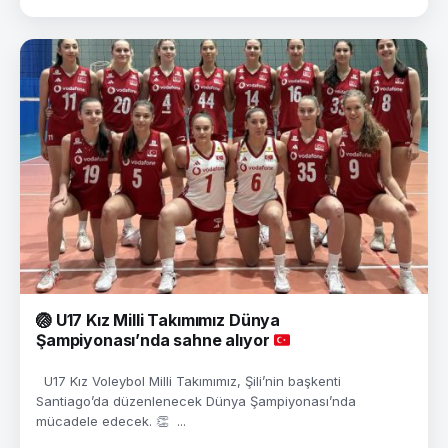
🏐
U17 Kız Milli Takımımız Dünya
Şampiyonası’nda sahne alıyor
U17 Kız Voleybol Milli Takımımız, Şili’nin başkenti
Santiago’da düzenlenecek Dünya Şampiyonası’nda
mücadele edecek. 👏 ...