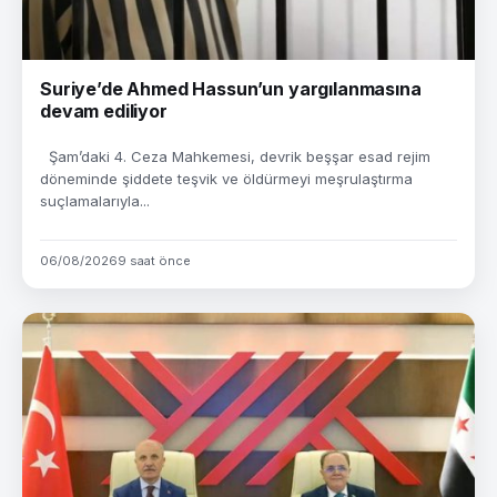
Suriye’de Ahmed Hassun’un yargılanmasına
devam ediliyor
Şam’daki 4. Ceza Mahkemesi, devrik beşşar esad rejim
döneminde şiddete teşvik ve öldürmeyi meşrulaştırma
suçlamalarıyla...
06/08/2026
9 saat önce