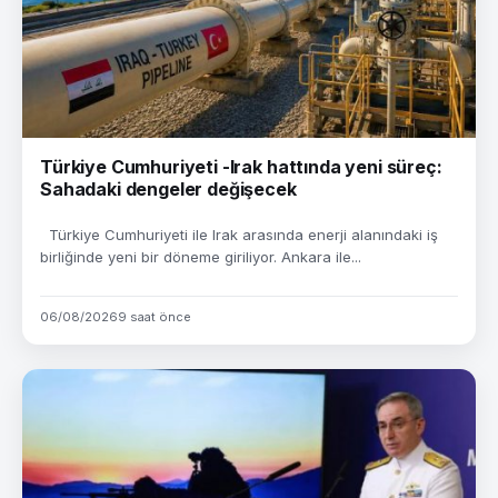
Türkiye Cumhuriyeti -Irak hattında yeni süreç:
Sahadaki dengeler değişecek
Türkiye Cumhuriyeti ile Irak arasında enerji alanındaki iş
birliğinde yeni bir döneme giriliyor. Ankara ile...
06/08/2026
9 saat önce