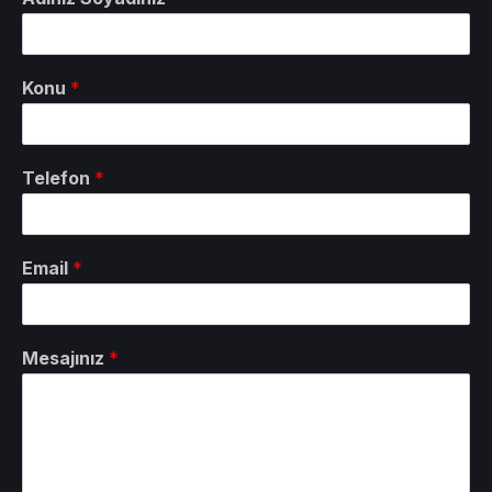
Konu
*
Telefon
*
Email
*
Mesajınız
*