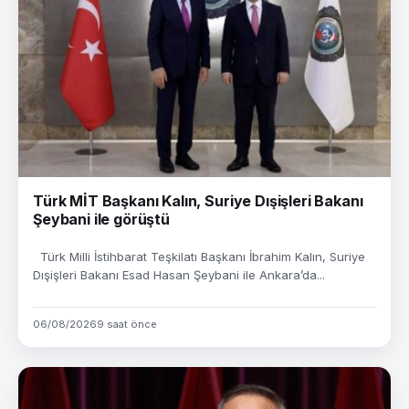
Türk MİT Başkanı Kalın, Suriye Dışişleri Bakanı
Şeybani ile görüştü
Türk Milli İstihbarat Teşkilatı Başkanı İbrahim Kalın, Suriye
Dışişleri Bakanı Esad Hasan Şeybani ile Ankara’da...
06/08/2026
9 saat önce