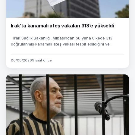
Irak’ta kanamalı ateş vakaları 313’e yükseldi
Irak Sağlık Bakanlığı, yılbaşından bu yana ülkede 313
doğrulanmış kanamalı ateş vakası tespit edildiğini ve...
06/08/2026
9 saat önce