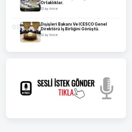
Ortaklıklar.
12 ay önce
Dışişleri Bakanı Ve ICESCO Genel
05
Direktörü İş Birliğini Görüştü.
12 ay önce