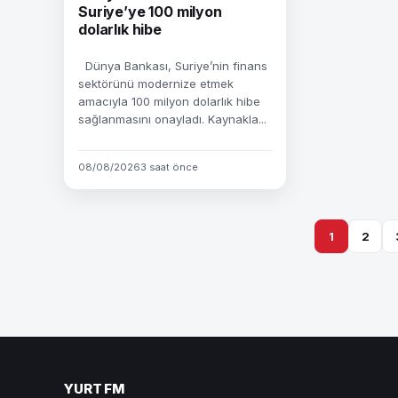
Suriye’ye 100 milyon
dolarlık hibe
Dünya Bankası, Suriye’nin finans
sektörünü modernize etmek
amacıyla 100 milyon dolarlık hibe
sağlanmasını onayladı. Kaynakla...
08/08/2026
3 saat önce
1
2
YURT FM