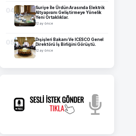
Suriye İle Ürdün Arasında Elektrik
04
Altyapısını Geliştirmeye Yönelik
Yeni Ortaklıklar.
12 ay önce
Dışişleri Bakanı Ve ICESCO Genel
05
Direktörü İş Birliğini Görüştü.
12 ay önce