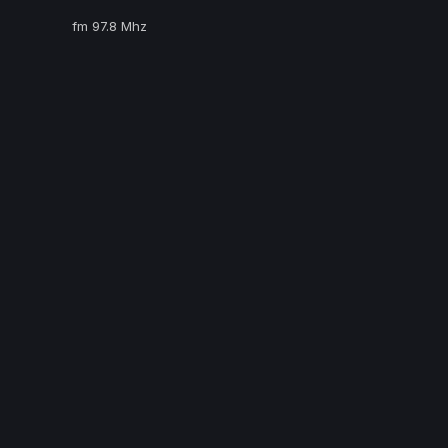
fm 97.8 Mhz