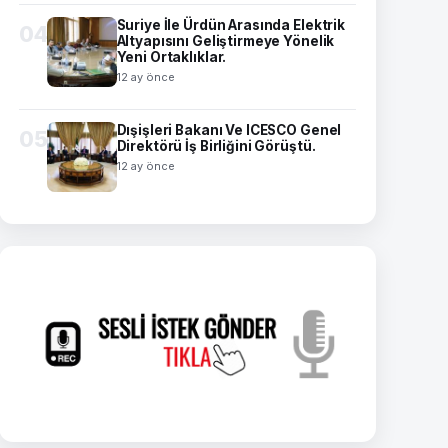
Suriye İle Ürdün Arasında Elektrik
04
Altyapısını Geliştirmeye Yönelik
Yeni Ortaklıklar.
12 ay önce
Dışişleri Bakanı Ve ICESCO Genel
05
Direktörü İş Birliğini Görüştü.
12 ay önce