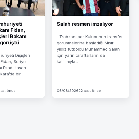
mhuriyeti
Salah resmen imzalıyor
kanı Fidan,
şleri Bakanı
Trabzonspor Kulübünün transfer
 görüştü
görüşmelerine başladığı Mısırlı
yıldız futbolcu Muhammed Salah
riyeti Dışişleri
için yarın taraftarların da
Fidan, Suriye
katılımıyla...
anı Esad Hasan
ara’da bir...
saat önce
06/08/2026
22 saat önce