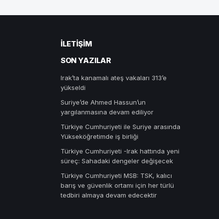
İLETIŞIM
SON YAZILAR
Irak’ta kanamalı ateş vakaları 313’e
yükseldi
Suriye’de Ahmed Hassun’un
yargılanmasına devam ediliyor
Türkiye Cumhuriyeti ile Suriye arasında
Yükseköğretimde iş birliği
Türkiye Cumhuriyeti -Irak hattında yeni
süreç: Sahadaki dengeler değişecek
Türkiye Cumhuriyeti MSB: TSK, kalıcı
barış ve güvenlik ortamı için her türlü
tedbiri almaya devam edecektir