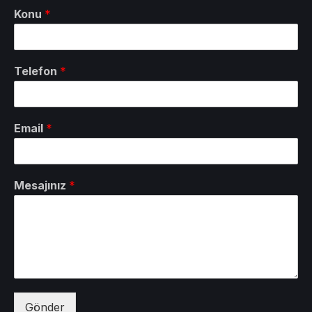
Konu
*
Telefon
*
Email
*
Mesajınız
*
Gönder