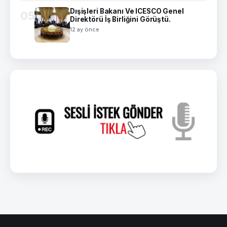
Dışişleri Bakanı Ve ICESCO Genel
05
Direktörü İş Birliğini Görüştü.
12 ay önce