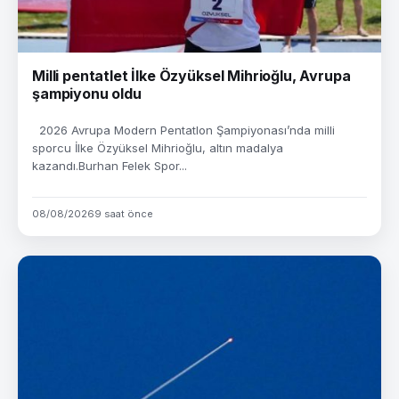
Milli pentatlet İlke Özyüksel Mihrioğlu, Avrupa
şampiyonu oldu
2026 Avrupa Modern Pentatlon Şampiyonası’nda milli
sporcu İlke Özyüksel Mihrioğlu, altın madalya
kazandı.Burhan Felek Spor...
08/08/2026
9 saat önce