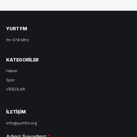
YURT FM
fm 97.8 Mhz
KATEGORILER
Haber
Spor
VİDEOLAR
ILETIŞIM
info@yurtfm.org
Adınız Soyadınız
*