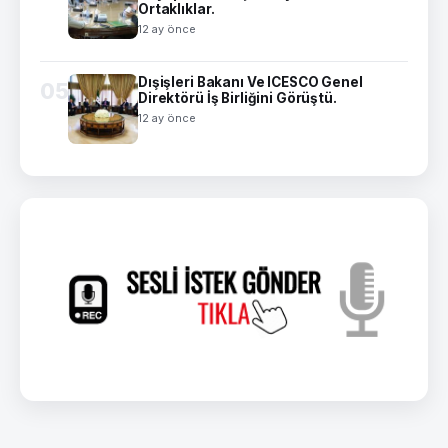
Ortaklıklar.
12 ay önce
Dışişleri Bakanı Ve ICESCO Genel
05
Direktörü İş Birliğini Görüştü.
12 ay önce