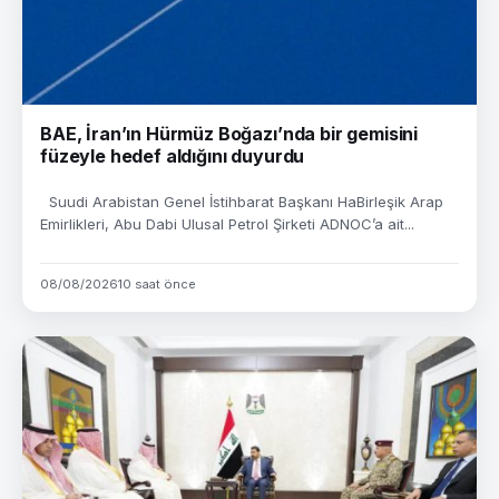
BAE, İran’ın Hürmüz Boğazı’nda bir gemisini
füzeyle hedef aldığını duyurdu
Suudi Arabistan Genel İstihbarat Başkanı HaBirleşik Arap
Emirlikleri, Abu Dabi Ulusal Petrol Şirketi ADNOC’a ait...
08/08/2026
10 saat önce