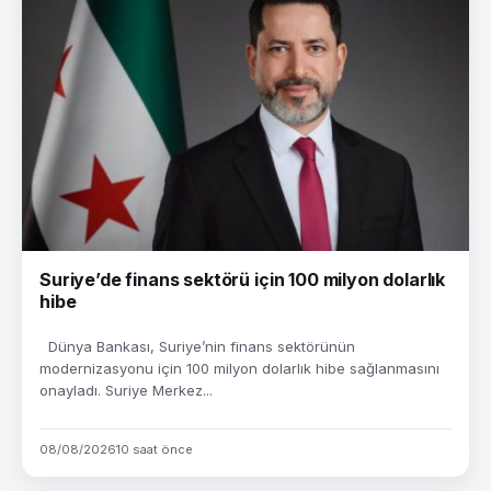
Suriye’de finans sektörü için 100 milyon dolarlık
hibe
Dünya Bankası, Suriye’nin finans sektörünün
modernizasyonu için 100 milyon dolarlık hibe sağlanmasını
onayladı. Suriye Merkez...
08/08/2026
10 saat önce