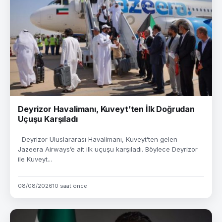
Deyrizor Havalimanı, Kuveyt’ten İlk Doğrudan
Uçuşu Karşıladı
Deyrizor Uluslararası Havalimanı, Kuveyt’ten gelen
Jazeera Airways’e ait ilk uçuşu karşıladı. Böylece Deyrizor
ile Kuveyt...
08/08/2026
10 saat önce