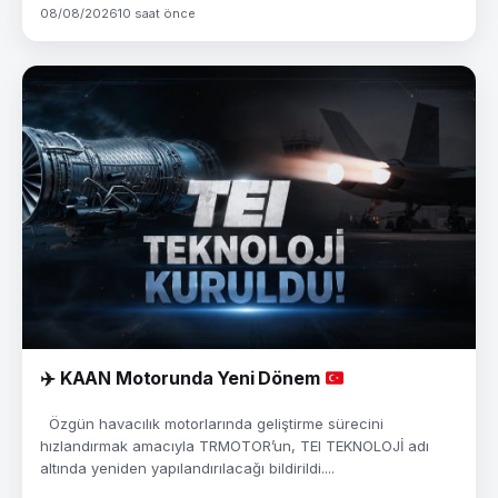
08/08/2026
10 saat önce
✈️
KAAN Motorunda Yeni Dönem
Özgün havacılık motorlarında geliştirme sürecini
hızlandırmak amacıyla TRMOTOR’un, TEI TEKNOLOJİ adı
altında yeniden yapılandırılacağı bildirildi....