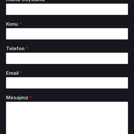
Konu
*
Telefon
*
Email
*
Mesajınız
*