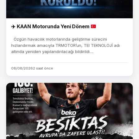
✈️
KAAN Motorunda Yeni Dönem
Özgün havacılık motorlarında geliştirme sürecini
hızlandırmak amacıyla TRMOTOR’un, TEI TEKNOLOJİ adı
altında yeniden yapılandırılacağı bildirildi....
08/08/2026
2 saat önce