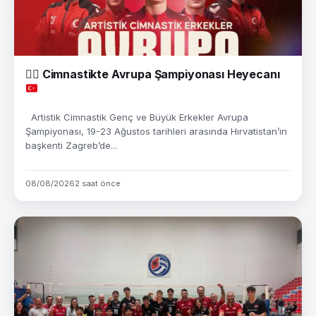
🤸‍♂️
Cimnastikte Avrupa Şampiyonası Heyecanı
Artistik Cimnastik Genç ve Büyük Erkekler Avrupa
Şampiyonası, 19-23 Ağustos tarihleri arasında Hırvatistan’ın
başkenti Zagreb’de...
08/08/2026
2 saat önce