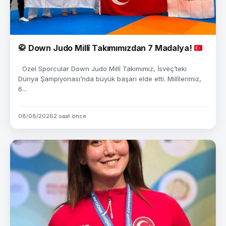
🥋
Down Judo Millî Takımımızdan 7 Madalya!
Özel Sporcular Down Judo Millî Takımımız, İsveç’teki
Dünya Şampiyonası’nda büyük başarı elde etti. Millîlerimiz,
6...
08/08/2026
2 saat önce