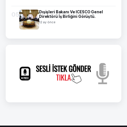
Dışişleri Bakanı Ve ICESCO Genel
05
Direktörü İş Birliğini Görüştü.
12 ay önce