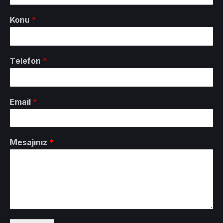
Konu
*
Telefon
*
Email
*
Mesajınız
*