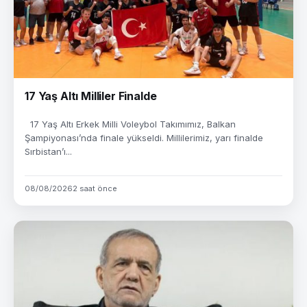
17 Yaş Altı Milliler Finalde
17 Yaş Altı Erkek Milli Voleybol Takımımız, Balkan
Şampiyonası’nda finale yükseldi. Millilerimiz, yarı finalde
Sırbistan’ı...
08/08/2026
2 saat önce