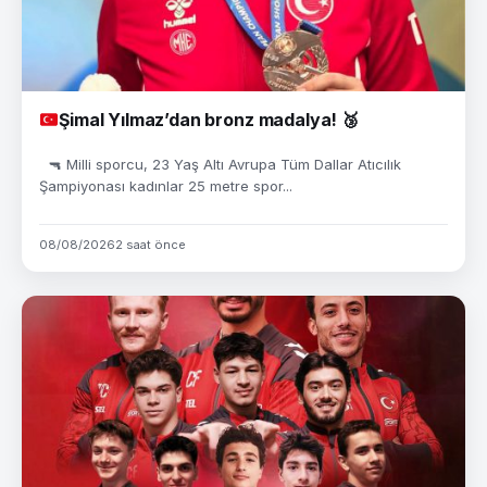
Şimal Yılmaz’dan bronz madalya!
🥉
🔫 Milli sporcu, 23 Yaş Altı Avrupa Tüm Dallar Atıcılık
Şampiyonası kadınlar 25 metre spor...
08/08/2026
2 saat önce