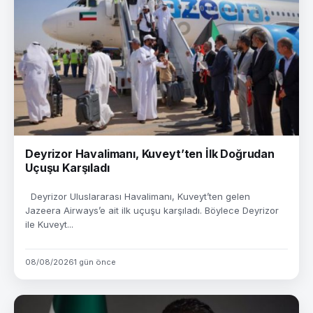
Deyrizor Havalimanı, Kuveyt’ten İlk Doğrudan
Uçuşu Karşıladı
Deyrizor Uluslararası Havalimanı, Kuveyt’ten gelen
Jazeera Airways’e ait ilk uçuşu karşıladı. Böylece Deyrizor
ile Kuveyt...
08/08/2026
1 gün önce