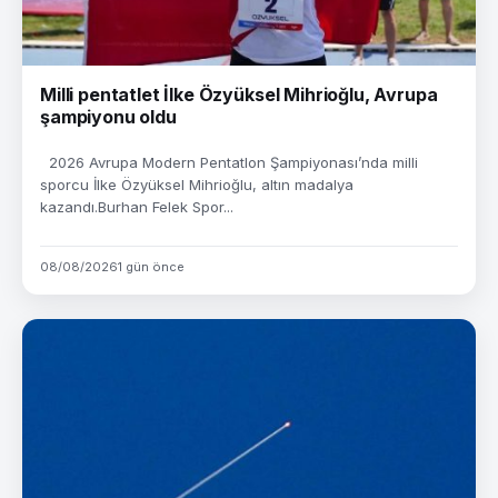
Milli pentatlet İlke Özyüksel Mihrioğlu, Avrupa
şampiyonu oldu
2026 Avrupa Modern Pentatlon Şampiyonası’nda milli
sporcu İlke Özyüksel Mihrioğlu, altın madalya
kazandı.Burhan Felek Spor...
08/08/2026
1 gün önce