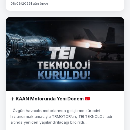
08/08/2026
1 gün önce
✈️
KAAN Motorunda Yeni Dönem
Özgün havacılık motorlarında geliştirme sürecini
hızlandırmak amacıyla TRMOTOR’un, TEI TEKNOLOJİ adı
altında yeniden yapılandırılacağı bildirildi....