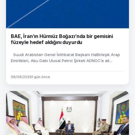
BAE, İran’ın Hürmüz Boğazı’nda bir gemisini
füzeyle hedef aldığını duyurdu
Suudi Arabistan Genel İstihbarat Başkanı HaBirleşik Arap
Emirlikleri, Abu Dabi Ulusal Petrol Şirketi ADNOC’a ait...
08/08/2026
1 gün önce