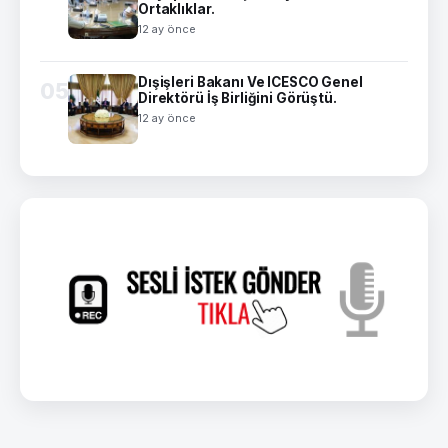
Ortaklıklar.
12 ay önce
Dışişleri Bakanı Ve ICESCO Genel
05
Direktörü İş Birliğini Görüştü.
12 ay önce