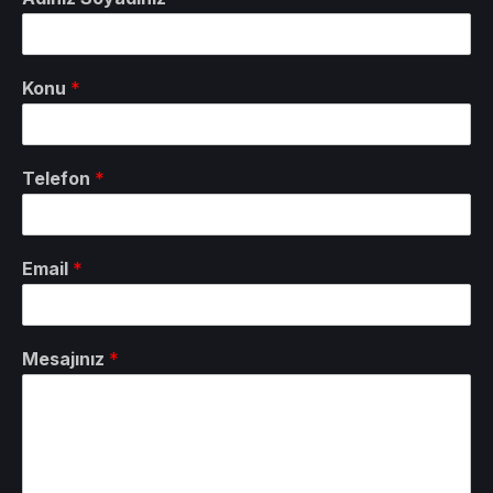
Konu
*
Telefon
*
Email
*
Mesajınız
*