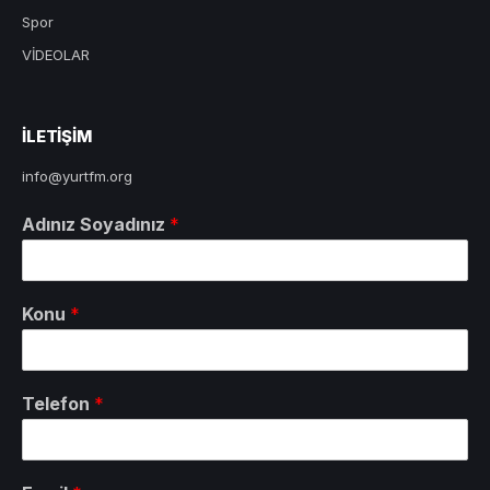
Spor
VİDEOLAR
ILETIŞIM
info@yurtfm.org
Adınız Soyadınız
*
Konu
*
Telefon
*