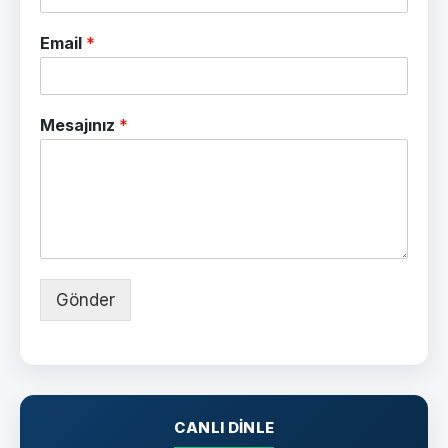
Email
*
Mesajınız
*
Gönder
CANLI DINLE