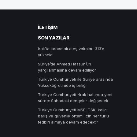
İLETIŞIM
SON YAZILAR
Irak’ta kanamalı ateş vakaları 313’e
yükseldi
Suriye’de Ahmed Hassun’un
yargılanmasına devam ediliyor
Türkiye Cumhuriyeti ile Suriye arasında
Yükseköğretimde iş birliği
Türkiye Cumhuriyeti -Irak hattında yeni
süreç: Sahadaki dengeler değişecek
Türkiye Cumhuriyeti MSB: TSK, kalıcı
barış ve güvenlik ortamı için her türlü
tedbiri almaya devam edecektir