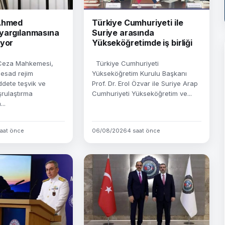
 Ahmed
Türkiye Cumhuriyeti ile
yargılanmasına
Suriye arasında
iyor
Yükseköğretimde iş birliği
Ceza Mahkemesi,
Türkiye Cumhuriyeti
 esad rejim
Yükseköğretim Kurulu Başkanı
dete teşvik ve
Prof. Dr. Erol Özvar ile Suriye Arap
rulaştırma
Cumhuriyeti Yükseköğretim ve...
..
aat önce
06/08/2026
4 saat önce