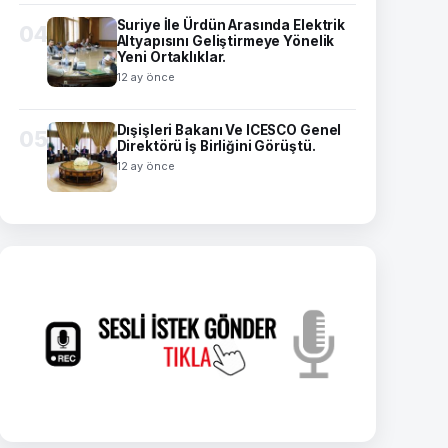
Suriye İle Ürdün Arasında Elektrik
04
Altyapısını Geliştirmeye Yönelik
Yeni Ortaklıklar.
12 ay önce
Dışişleri Bakanı Ve ICESCO Genel
05
Direktörü İş Birliğini Görüştü.
12 ay önce