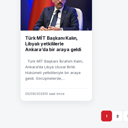
Türk MİT Başkanı Kalın,
Libyalı yetkililerle
Ankara’da bir araya geldi
Türk MİT Başkanı İbrahim Kalın,
Ankara’da Libya Ulusal Birlik
Hükümeti yetkilileriyle bir araya
geldi. Görüşmelerde,...
05/08/2026
15 saat önce
1
2