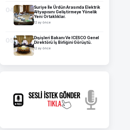
Suriye İle Ürdün Arasında Elektrik
04
Altyapısını Geliştirmeye Yönelik
Yeni Ortaklıklar.
12 ay önce
Dışişleri Bakanı Ve ICESCO Genel
05
Direktörü İş Birliğini Görüştü.
12 ay önce