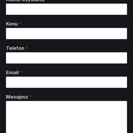
Konu
*
Telefon
*
Email
*
Mesajınız
*