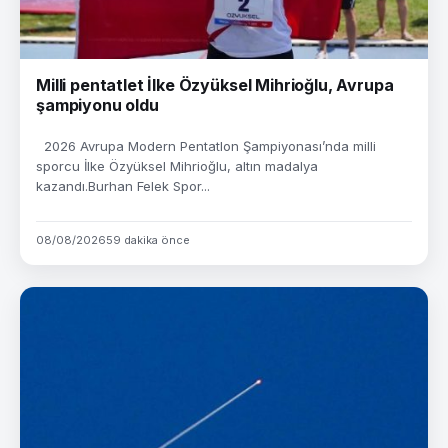
Milli pentatlet İlke Özyüksel Mihrioğlu, Avrupa
şampiyonu oldu
2026 Avrupa Modern Pentatlon Şampiyonası’nda milli
sporcu İlke Özyüksel Mihrioğlu, altın madalya
kazandı.Burhan Felek Spor...
08/08/2026
59 dakika önce