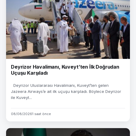
Deyrizor Havalimanı, Kuveyt’ten İlk Doğrudan
Uçuşu Karşıladı
Deyrizor Uluslararası Havalimanı, Kuveyt’ten gelen
Jazeera Airways’e ait ilk uçuşu karşıladı. Böylece Deyrizor
ile Kuveyt...
08/08/2026
1 saat önce