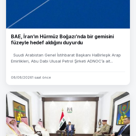
BAE, İran’ın Hürmüz Boğazı’nda bir gemisini
füzeyle hedef aldığını duyurdu
Suudi Arabistan Genel İstihbarat Başkanı HaBirleşik Arap
Emirlikleri, Abu Dabi Ulusal Petrol Şirketi ADNOC’a ait...
08/08/2026
1 saat önce