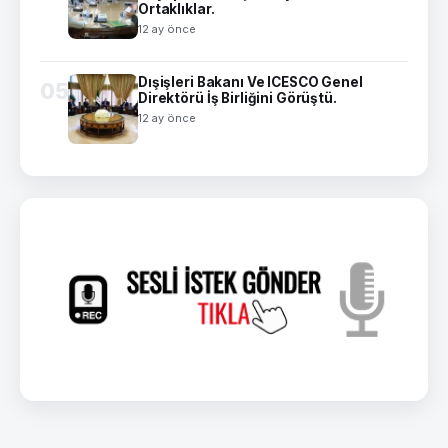
Ortaklıklar.
12 ay önce
Dışişleri Bakanı Ve ICESCO Genel
05
Direktörü İş Birliğini Görüştü.
12 ay önce