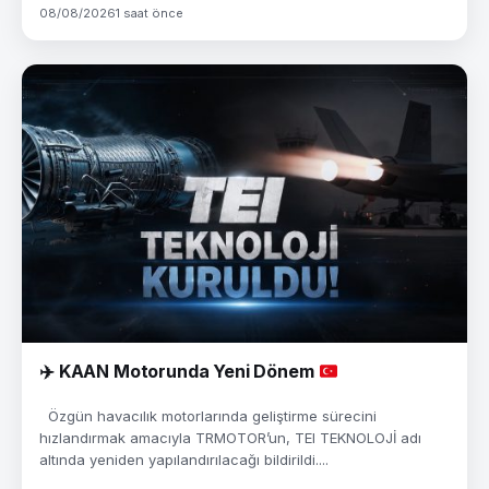
08/08/2026
1 saat önce
✈️
KAAN Motorunda Yeni Dönem
Özgün havacılık motorlarında geliştirme sürecini
hızlandırmak amacıyla TRMOTOR’un, TEI TEKNOLOJİ adı
altında yeniden yapılandırılacağı bildirildi....