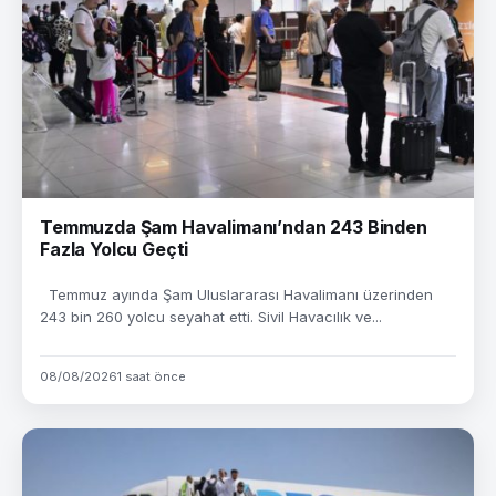
Temmuzda Şam Havalimanı’ndan 243 Binden
Fazla Yolcu Geçti
Temmuz ayında Şam Uluslararası Havalimanı üzerinden
243 bin 260 yolcu seyahat etti. Sivil Havacılık ve...
08/08/2026
1 saat önce