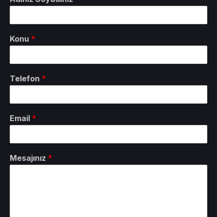
Konu
*
Telefon
*
Email
*
Mesajınız
*