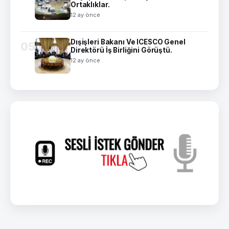
Ortaklıklar.
12 ay önce
Dışişleri Bakanı Ve ICESCO Genel
05
Direktörü İş Birliğini Görüştü.
12 ay önce