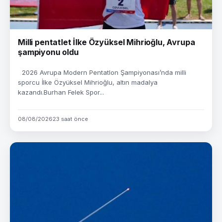
Milli pentatlet İlke Özyüksel Mihrioğlu, Avrupa
şampiyonu oldu
2026 Avrupa Modern Pentatlon Şampiyonası’nda milli
sporcu İlke Özyüksel Mihrioğlu, altın madalya
kazandı.Burhan Felek Spor...
08/08/2026
23 saat önce