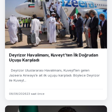
Deyrizor Havalimanı, Kuveyt’ten İlk Doğrudan
Uçuşu Karşıladı
Deyrizor Uluslararası Havalimanı, Kuveyt’ten gelen
Jazeera Airways’e ait ilk uçuşu karşıladı. Böylece Deyrizor
ile Kuveyt...
08/08/2026
23 saat önce