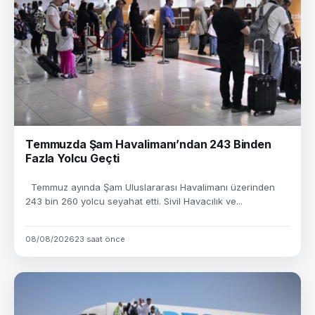
Temmuzda Şam Havalimanı’ndan 243 Binden
Fazla Yolcu Geçti
Temmuz ayında Şam Uluslararası Havalimanı üzerinden
243 bin 260 yolcu seyahat etti. Sivil Havacılık ve...
08/08/2026
23 saat önce