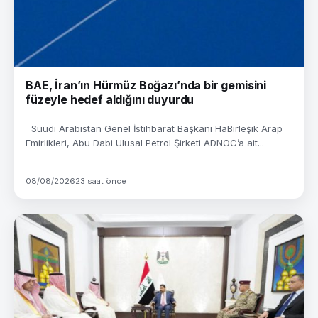
BAE, İran’ın Hürmüz Boğazı’nda bir gemisini
füzeyle hedef aldığını duyurdu
Suudi Arabistan Genel İstihbarat Başkanı HaBirleşik Arap
Emirlikleri, Abu Dabi Ulusal Petrol Şirketi ADNOC’a ait...
08/08/2026
23 saat önce