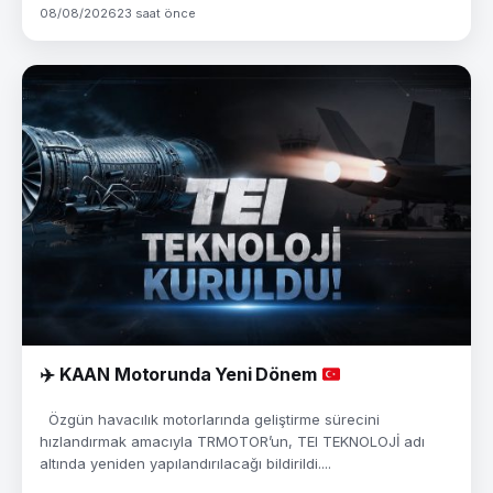
08/08/2026
23 saat önce
✈️
KAAN Motorunda Yeni Dönem
Özgün havacılık motorlarında geliştirme sürecini
hızlandırmak amacıyla TRMOTOR’un, TEI TEKNOLOJİ adı
altında yeniden yapılandırılacağı bildirildi....