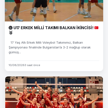
🏐
U17 ERKEK MİLLİ TAKIMI BALKAN İKİNCİSİ!
🥈
17 Yaş Altı Erkek Milli Voleybol Takımımız, Balkan
Şampiyonası finalinde Bulgaristan’a 3-2 mağlup olarak
gümüş...
10/08/2026
3 saat önce