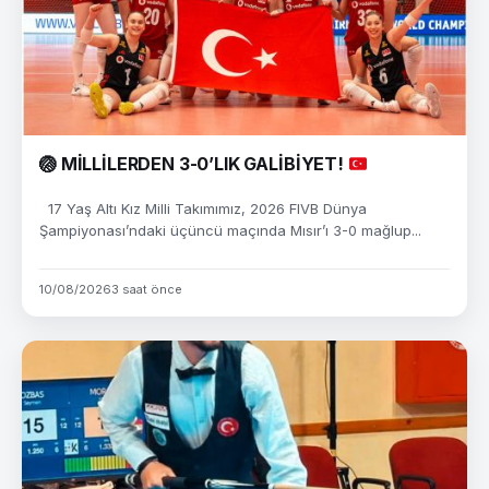
🏐
MİLLİLERDEN 3-0’LIK GALİBİYET!
17 Yaş Altı Kız Milli Takımımız, 2026 FIVB Dünya
Şampiyonası’ndaki üçüncü maçında Mısır’ı 3-0 mağlup...
10/08/2026
3 saat önce