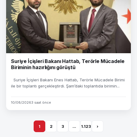
Suriye İçişleri Bakanı Hattab, Terörle Mücadele
Biriminin hazırlığını görüştü
Suriye İçişleri Bakanı Enes Hattab, Terörle Mücadele Birimi
ile bir toplantı gerçekleştirdi. Şam’daki toplantıda birimin...
10/08/2026
3 saat önce
1
2
3
…
1.123
›