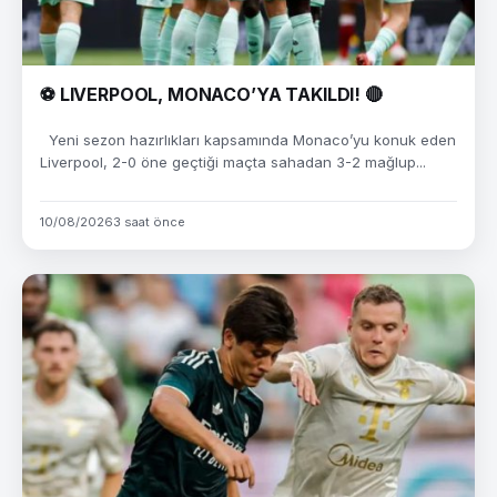
⚽ LIVERPOOL, MONACO’YA TAKILDI! 🔴
Yeni sezon hazırlıkları kapsamında Monaco’yu konuk eden
Liverpool, 2-0 öne geçtiği maçta sahadan 3-2 mağlup...
10/08/2026
3 saat önce