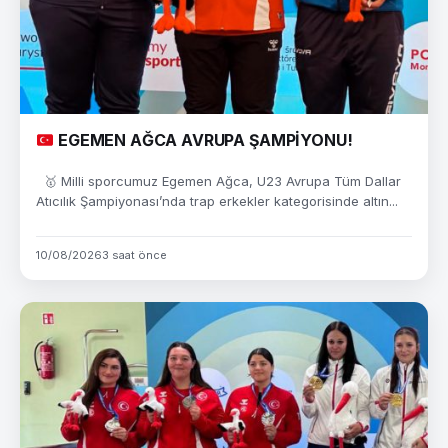
EGEMEN AĞCA AVRUPA ŞAMPİYONU!
🥇 Milli sporcumuz Egemen Ağca, U23 Avrupa Tüm Dallar
Atıcılık Şampiyonası’nda trap erkekler kategorisinde altın...
10/08/2026
3 saat önce