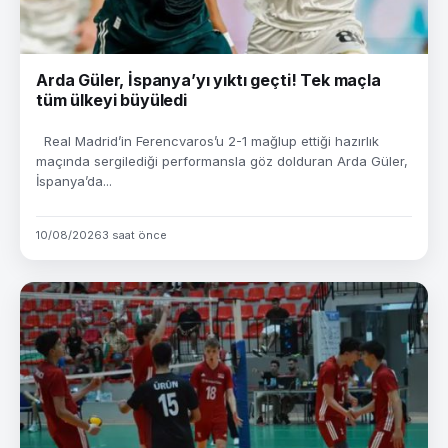
Arda Güler, İspanya’yı yıktı geçti! Tek maçla
tüm ülkeyi büyüledi
Real Madrid’in Ferencvaros’u 2-1 mağlup ettiği hazırlık
maçında sergilediği performansla göz dolduran Arda Güler,
İspanya’da...
10/08/2026
3 saat önce