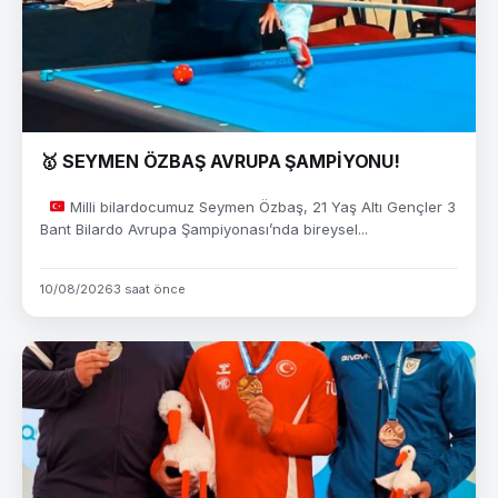
🥇 SEYMEN ÖZBAŞ AVRUPA ŞAMPİYONU!
Milli bilardocumuz Seymen Özbaş, 21 Yaş Altı Gençler 3
Bant Bilardo Avrupa Şampiyonası’nda bireysel...
10/08/2026
3 saat önce