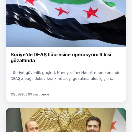
Suriye’de DEAŞ hücresine operasyon: 9 kişi
gözaltında
Suriye güvenlik güçleri, Kuneytra’nın Han Arnabe kentinde
DEAŞ’a bağlı dokuz kişilik hücreyi gözaltına aldı. İçişleri...
10/08/2026
3 saat önce