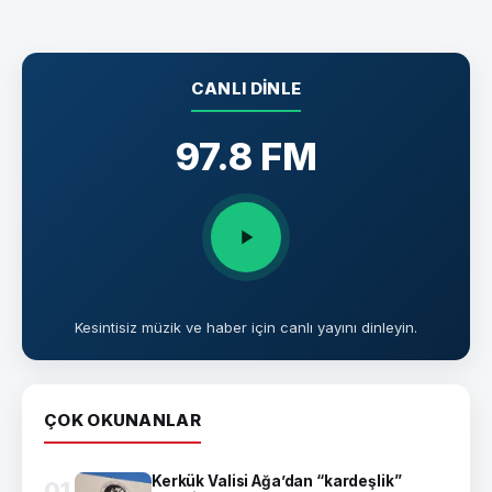
CANLI DINLE
97.8 FM
Kesintisiz müzik ve haber için canlı yayını dinleyin.
ÇOK OKUNANLAR
Kerkük Valisi Ağa’dan “kardeşlik”
01