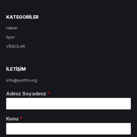
KATEGORILER
Haber
Spor
VİDEOLAR
ILETIŞIM
info@yurtfm.org
Adınız Soyadınız
*
Konu
*