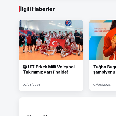
İlgili Haberler
🏐 U17 Erkek Milli Voleybol
Tuğba Bug
Takımımız yarı finalde!
şampiyonu
07/08/2026
07/08/2026