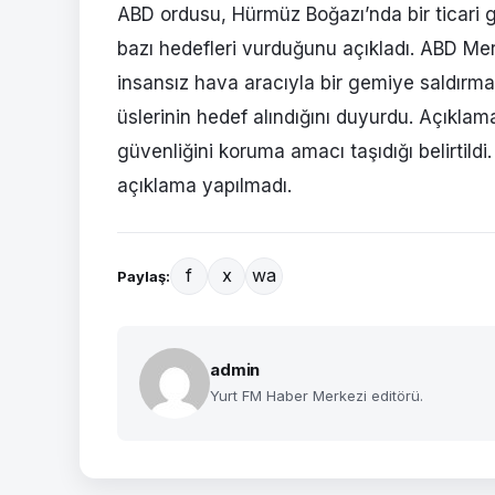
ABD ordusu, Hürmüz Boğazı’nda bir ticari ge
bazı hedefleri vurduğunu açıkladı. ABD Me
insansız hava aracıyla bir gemiye saldırmas
üslerinin hedef alındığını duyurdu. Açıklama
güvenliğini koruma amacı taşıdığı belirtildi
açıklama yapılmadı.
f
x
wa
Paylaş:
admin
Yurt FM Haber Merkezi editörü.