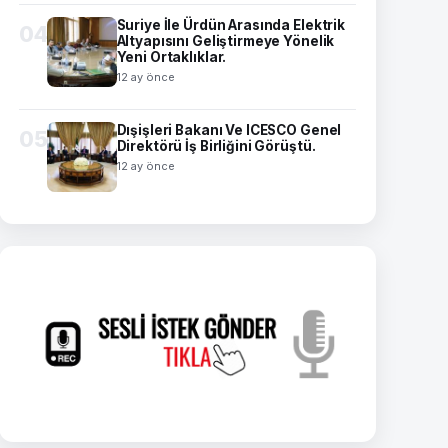
Suriye İle Ürdün Arasında Elektrik
04
Altyapısını Geliştirmeye Yönelik
Yeni Ortaklıklar.
12 ay önce
Dışişleri Bakanı Ve ICESCO Genel
05
Direktörü İş Birliğini Görüştü.
12 ay önce