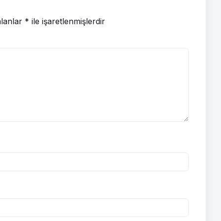
alanlar
*
ile işaretlenmişlerdir