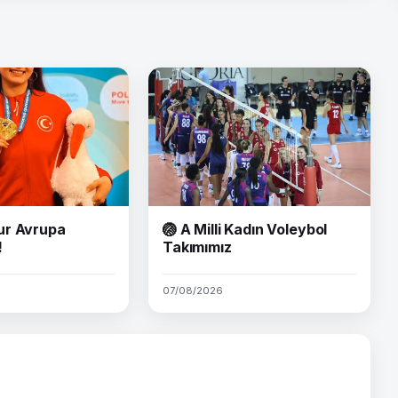
ur Avrupa
🏐 A Milli Kadın Voleybol
!
Takımımız
07/08/2026