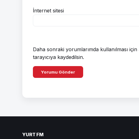
İnternet sitesi
Daha sonraki yorumlarımda kullanılması için 
tarayıcıya kaydedilsin.
YURT FM