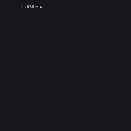
fm 97.8 Mhz