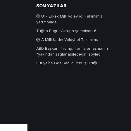
SON YAZILAR
🏐 U17 Erkek Milli Voleybol Takımımız
yarı finalde!
Tuğba Bugur Avrupa şampiyonu!
🏐 A Milli Kadın Voleybol Takımımız
ABD Başkanı Trump, İran’la anlaşmanın
“yakında” sağlanabileceğini söyledi
Suriye’de Göz Sağlığı İçin İş Birliği