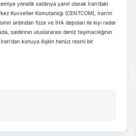
miye yönelik saldırıya yanıt olarak İran’daki
rkez Kuvvetler Komutanlığı (CENTCOM), İran’ın
ının ardından füze ve İHA depoları ile kıyı radar
da, saldırının uluslararası deniz taşımacılığının
. İran’dan konuya ilişkin henüz resmi bir