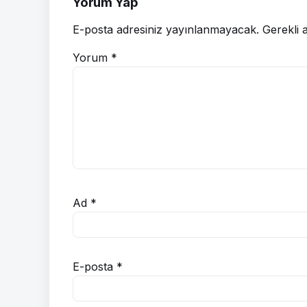
Yorum Yap
E-posta adresiniz yayınlanmayacak.
Gerekli 
Yorum
*
Ad
*
E-posta
*