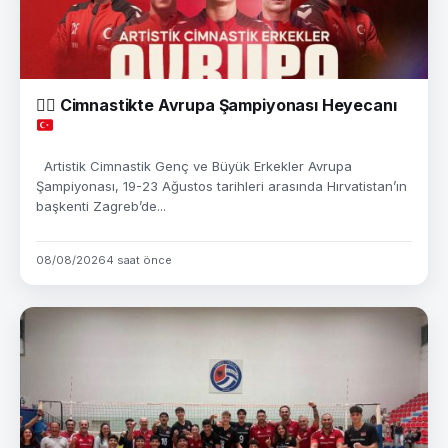
🤸‍♂️
Cimnastikte Avrupa Şampiyonası Heyecanı
Artistik Cimnastik Genç ve Büyük Erkekler Avrupa
Şampiyonası, 19-23 Ağustos tarihleri arasında Hırvatistan’ın
başkenti Zagreb’de...
08/08/2026
4 saat önce