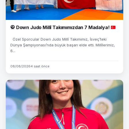
🥋
Down Judo Millî Takımımızdan 7 Madalya!
Özel Sporcular Down Judo Millî Takımımız, İsveç’teki
Dünya Şampiyonası’nda büyük başarı elde etti. Millîlerimiz,
6...
08/08/2026
4 saat önce