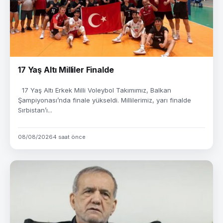
17 Yaş Altı Milliler Finalde
17 Yaş Altı Erkek Milli Voleybol Takımımız, Balkan
Şampiyonası’nda finale yükseldi. Millilerimiz, yarı finalde
Sırbistan’ı...
08/08/2026
4 saat önce