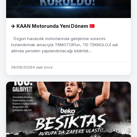
✈️
KAAN Motorunda Yeni Dönem
Özgün havacılık motorlarında geliştirme sürecini
hızlandırmak amacıyla TRMOTOR’un, TEI TEKNOLOJİ adı
altında yeniden yapılandırılacağı bildirildi....
08/08/2026
4 saat önce