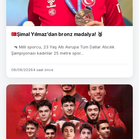
Şimal Yılmaz’dan bronz madalya!
🥉
🔫 Milli sporcu, 23 Yaş Altı Avrupa Tüm Dallar Atıcılık
Şampiyonası kadınlar 25 metre spor...
08/08/2026
4 saat önce