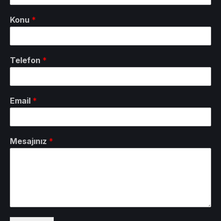
Konu
*
Telefon
*
Email
*
Mesajınız
*