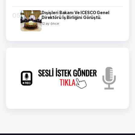
Dışişleri Bakanı Ve ICESCO Genel
05
Direktörü İş Birliğini Görüştü.
12 ay önce