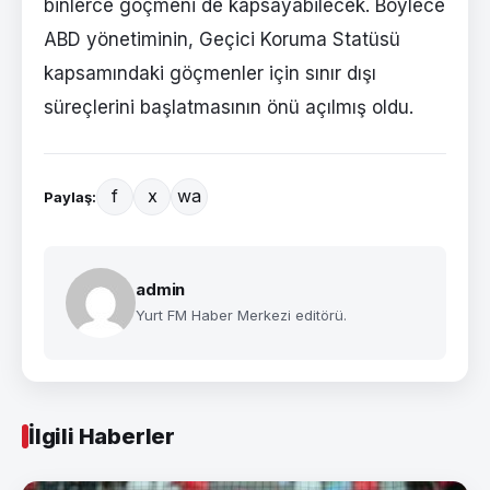
binlerce göçmeni de kapsayabilecek. Böylece
ABD yönetiminin, Geçici Koruma Statüsü
kapsamındaki göçmenler için sınır dışı
süreçlerini başlatmasının önü açılmış oldu.
f
x
wa
Paylaş:
admin
Yurt FM Haber Merkezi editörü.
İlgili Haberler