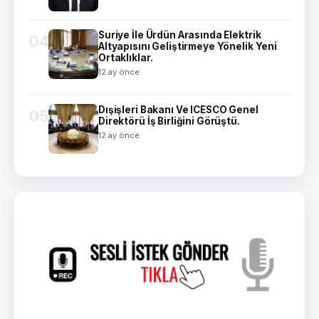
Suriye İle Ürdün Arasında Elektrik
04
Altyapısını Geliştirmeye Yönelik Yeni
Ortaklıklar.
12 ay önce
Dışişleri Bakanı Ve ICESCO Genel
05
Direktörü İş Birliğini Görüştü.
12 ay önce