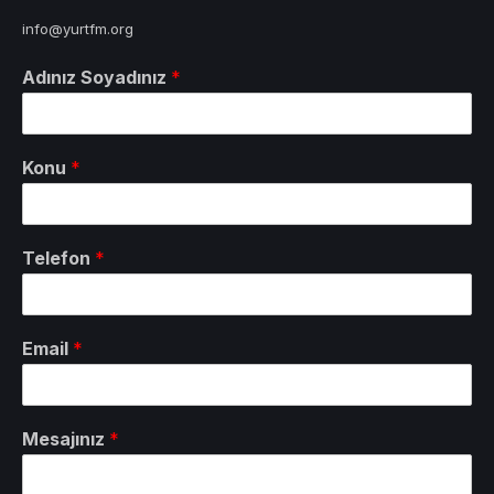
info@yurtfm.org
Adınız Soyadınız
*
Konu
*
Telefon
*
Email
*
Mesajınız
*