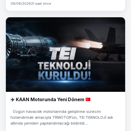
08/08/2026
21 saat önce
✈️
KAAN Motorunda Yeni Dönem
Özgün havacılık motorlarında geliştirme sürecini
hızlandırmak amacıyla TRMOTOR’un, TEI TEKNOLOJİ adı
altında yeniden yapılandırılacağı bildirildi....