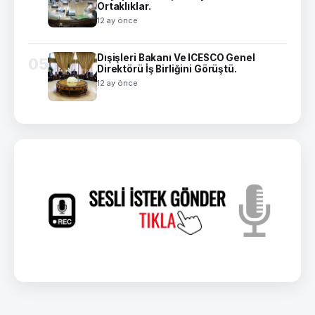
Ortaklıklar.
12 ay önce
Dışişleri Bakanı Ve ICESCO Genel
05
Direktörü İş Birliğini Görüştü.
12 ay önce