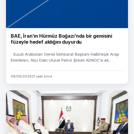
BAE, İran’ın Hürmüz Boğazı’nda bir gemisini
füzeyle hedef aldığını duyurdu
Suudi Arabistan Genel İstihbarat Başkanı HaBirleşik Arap
Emirlikleri, Abu Dabi Ulusal Petrol Şirketi ADNOC’a ait...
08/08/2026
21 saat önce