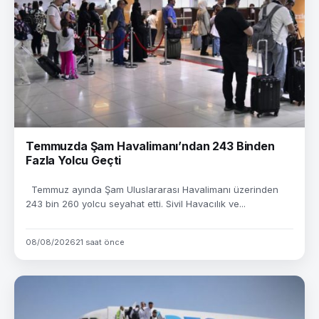
Temmuzda Şam Havalimanı’ndan 243 Binden
Fazla Yolcu Geçti
Temmuz ayında Şam Uluslararası Havalimanı üzerinden
243 bin 260 yolcu seyahat etti. Sivil Havacılık ve...
08/08/2026
21 saat önce