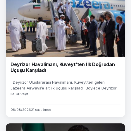
Deyrizor Havalimanı, Kuveyt’ten İlk Doğrudan
Uçuşu Karşıladı
Deyrizor Uluslararası Havalimanı, Kuveyt’ten gelen
Jazeera Airways’e ait ilk uçuşu karşıladı. Böylece Deyrizor
ile Kuveyt...
08/08/2026
21 saat önce