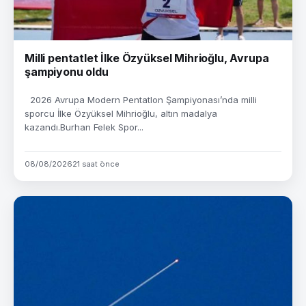
Milli pentatlet İlke Özyüksel Mihrioğlu, Avrupa
şampiyonu oldu
2026 Avrupa Modern Pentatlon Şampiyonası’nda milli
sporcu İlke Özyüksel Mihrioğlu, altın madalya
kazandı.Burhan Felek Spor...
08/08/2026
21 saat önce