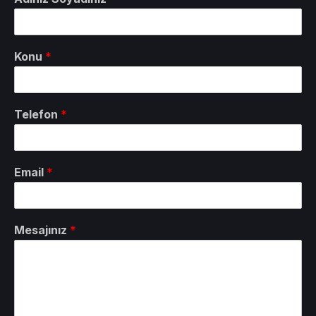
Konu
*
Telefon
*
Email
*
Mesajınız
*