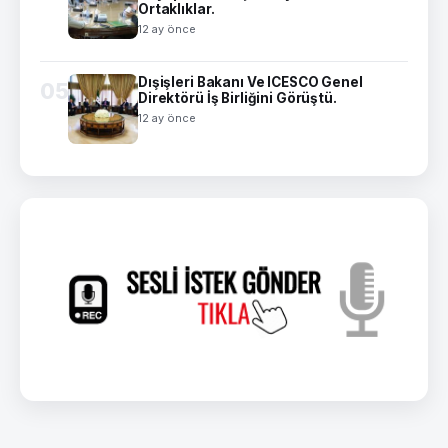
Ortaklıklar.
12 ay önce
Dışişleri Bakanı Ve ICESCO Genel
05
Direktörü İş Birliğini Görüştü.
12 ay önce