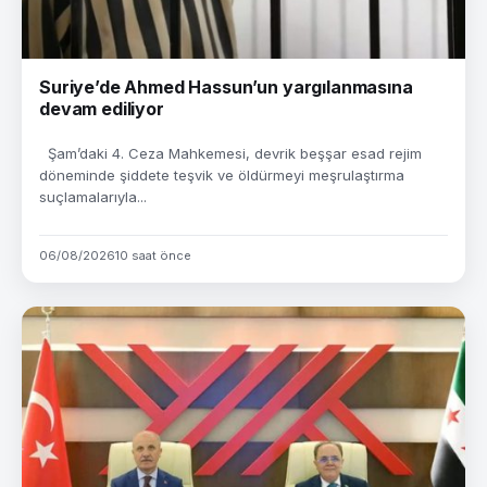
Suriye’de Ahmed Hassun’un yargılanmasına
devam ediliyor
Şam’daki 4. Ceza Mahkemesi, devrik beşşar esad rejim
döneminde şiddete teşvik ve öldürmeyi meşrulaştırma
suçlamalarıyla...
06/08/2026
10 saat önce