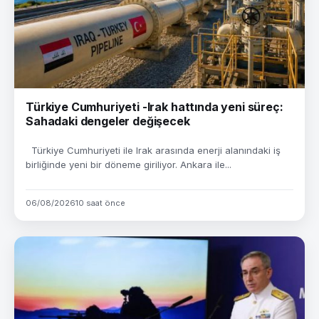
Türkiye Cumhuriyeti -Irak hattında yeni süreç:
Sahadaki dengeler değişecek
Türkiye Cumhuriyeti ile Irak arasında enerji alanındaki iş
birliğinde yeni bir döneme giriliyor. Ankara ile...
06/08/2026
10 saat önce