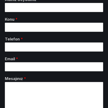
Konu
*
Telefon
*
Email
*
Mesajınız
*