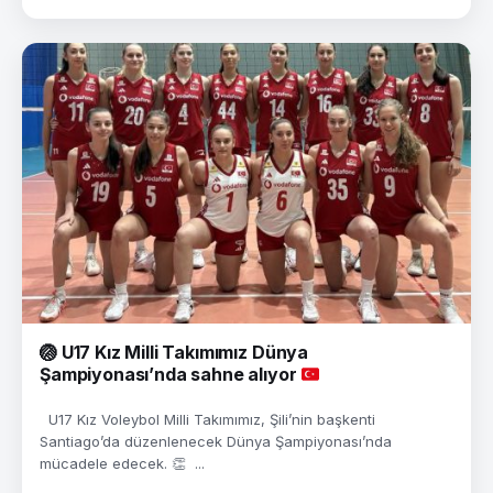
🏐
U17 Kız Milli Takımımız Dünya
Şampiyonası’nda sahne alıyor
U17 Kız Voleybol Milli Takımımız, Şili’nin başkenti
Santiago’da düzenlenecek Dünya Şampiyonası’nda
mücadele edecek. 👏 ...