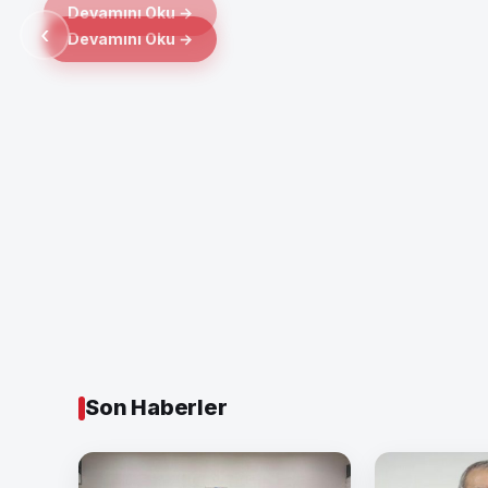
Devamını Oku →
‹
Son Haberler