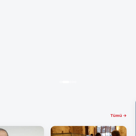
Tümü →