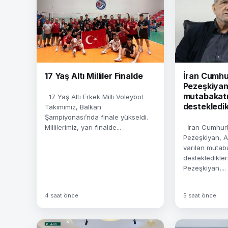
17 Yaş Altı Milliler Finalde
İran Cumhu
Pezeşkiyan
mutabakatı
17 Yaş Altı Erkek Milli Voleybol
destekledik
Takımımız, Balkan
Şampiyonası’nda finale yükseldi.
Millilerimiz, yarı finalde...
İran Cumhur
Pezeşkiyan, A
varılan mutab
destekledikleri
Pezeşkiyan,...
4 saat önce
5 saat önce