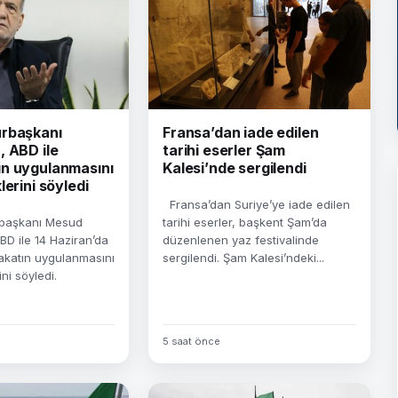
rbaşkanı
Fransa’dan iade edilen
, ABD ile
tarihi eserler Şam
n uygulanmasını
Kalesi’nde sergilendi
lerini söyledi
Fransa’dan Suriye’ye iade edilen
başkanı Mesud
tarihi eserler, başkent Şam’da
BD ile 14 Haziran’da
düzenlenen yaz festivalinde
akatın uygulanmasını
sergilendi. Şam Kalesi’ndeki...
ni söyledi.
5 saat önce