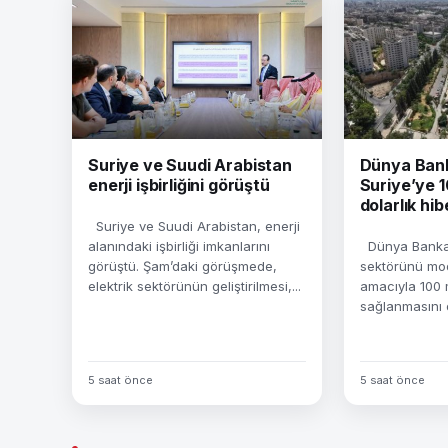
Suriye ve Suudi Arabistan
Dünya Ban
enerji işbirliğini görüştü
Suriye’ye 
dolarlık hib
Suriye ve Suudi Arabistan, enerji
alanındaki işbirliği imkanlarını
Dünya Bankası
görüştü. Şam’daki görüşmede,
sektörünü mo
elektrik sektörünün geliştirilmesi,...
amacıyla 100 m
sağlanmasını o
5 saat önce
5 saat önce