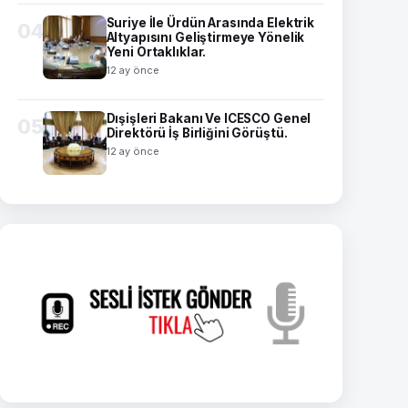
Suriye İle Ürdün Arasında Elektrik
04
Altyapısını Geliştirmeye Yönelik
Yeni Ortaklıklar.
12 ay önce
Dışişleri Bakanı Ve ICESCO Genel
05
Direktörü İş Birliğini Görüştü.
12 ay önce