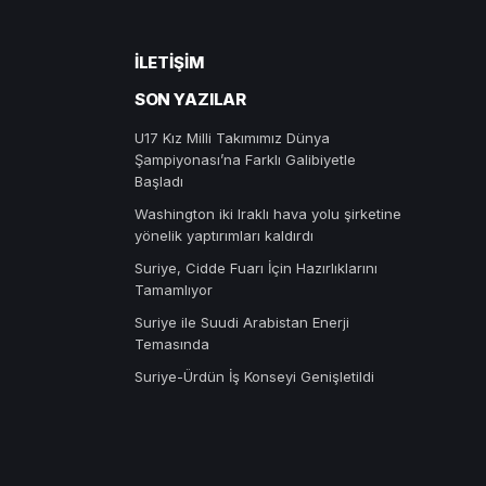
İLETIŞIM
SON YAZILAR
U17 Kız Milli Takımımız Dünya
Şampiyonası’na Farklı Galibiyetle
Başladı
Washington iki Iraklı hava yolu şirketine
yönelik yaptırımları kaldırdı
Suriye, Cidde Fuarı İçin Hazırlıklarını
Tamamlıyor
Suriye ile Suudi Arabistan Enerji
Temasında
Suriye-Ürdün İş Konseyi Genişletildi