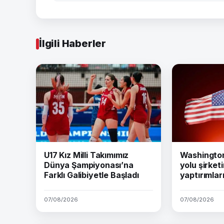
İlgili Haberler
U17 Kız Milli Takımımız
Washington 
Dünya Şampiyonası’na
yolu şirket
Farklı Galibiyetle Başladı
yaptırımları
07/08/2026
07/08/2026