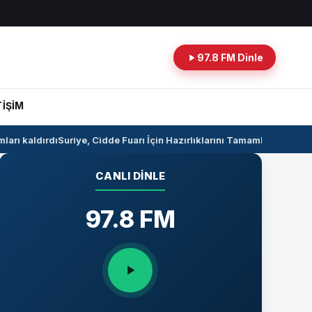
97.8 FM Dinle
TİŞİM
rı kaldırdı
Suriye, Cidde Fuarı İçin Hazırlıklarını Tamamlıyor
Suriye il
CANLI DINLE
97.8 FM