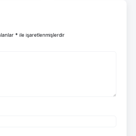
alanlar
*
ile işaretlenmişlerdir