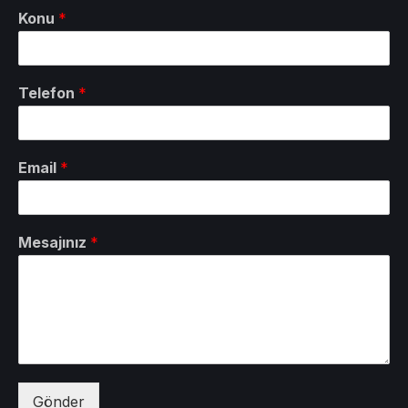
Konu
*
Telefon
*
Email
*
Mesajınız
*
Gönder