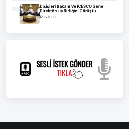
Dışişleri Bakanı Ve ICESCO Genel
05
Direktörü İş Birliğini Görüştü.
12 ay önce