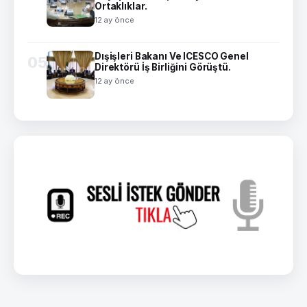
Ortaklıklar.
12 ay önce
Dışişleri Bakanı Ve ICESCO Genel
05
Direktörü İş Birliğini Görüştü.
12 ay önce