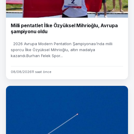
Milli pentatlet İlke Özyüksel Mihrioğlu, Avrupa
şampiyonu oldu
2026 Avrupa Modern Pentatlon Şampiyonası’nda milli
sporcu İlke Özyüksel Mihrioğlu, altın madalya
kazandı.Burhan Felek Spor...
08/08/2026
11 saat önce