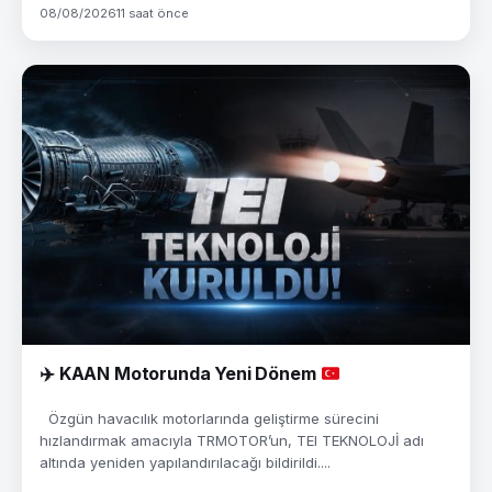
08/08/2026
11 saat önce
✈️
KAAN Motorunda Yeni Dönem
Özgün havacılık motorlarında geliştirme sürecini
hızlandırmak amacıyla TRMOTOR’un, TEI TEKNOLOJİ adı
altında yeniden yapılandırılacağı bildirildi....