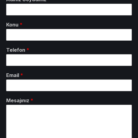
Konu
*
Telefon
*
Email
*
Mesajınız
*