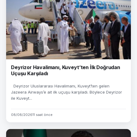
Deyrizor Havalimanı, Kuveyt’ten İlk Doğrudan
Uçuşu Karşıladı
Deyrizor Uluslararası Havalimanı, Kuveyt’ten gelen
Jazeera Airways’e ait ilk uçuşu karşıladı. Böylece Deyrizor
ile Kuveyt...
08/08/2026
11 saat önce