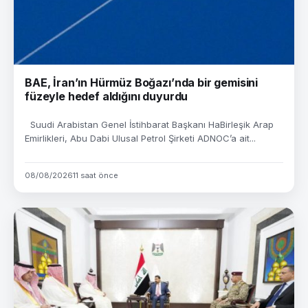
BAE, İran’ın Hürmüz Boğazı’nda bir gemisini
füzeyle hedef aldığını duyurdu
Suudi Arabistan Genel İstihbarat Başkanı HaBirleşik Arap
Emirlikleri, Abu Dabi Ulusal Petrol Şirketi ADNOC’a ait...
08/08/2026
11 saat önce