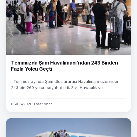
Temmuzda Şam Havalimanı’ndan 243 Binden
Fazla Yolcu Geçti
Temmuz ayında Şam Uluslararası Havalimanı üzerinden
243 bin 260 yolcu seyahat etti. Sivil Havacılık ve...
08/08/2026
11 saat önce