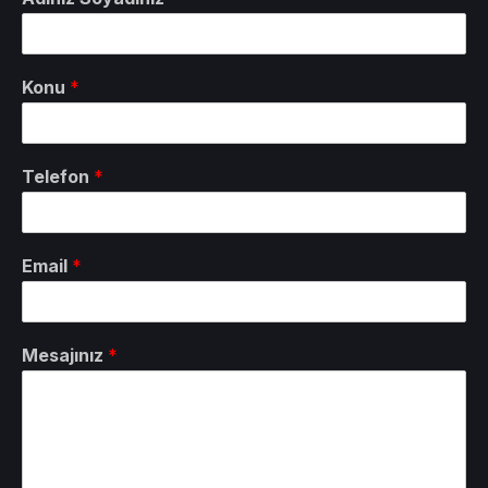
Konu
*
Telefon
*
Email
*
Mesajınız
*