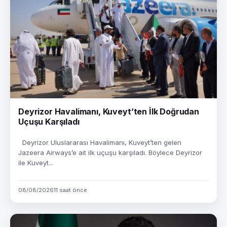
Deyrizor Havalimanı, Kuveyt’ten İlk Doğrudan
Uçuşu Karşıladı
Deyrizor Uluslararası Havalimanı, Kuveyt’ten gelen
Jazeera Airways’e ait ilk uçuşu karşıladı. Böylece Deyrizor
ile Kuveyt...
08/08/2026
11 saat önce