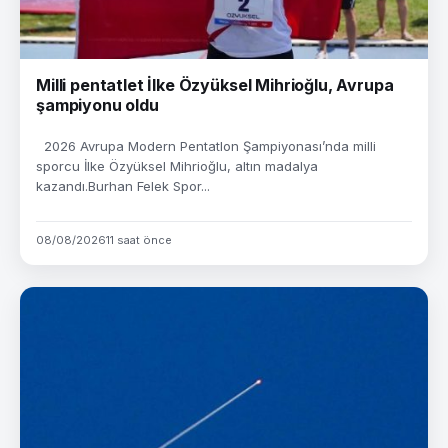
Milli pentatlet İlke Özyüksel Mihrioğlu, Avrupa
şampiyonu oldu
2026 Avrupa Modern Pentatlon Şampiyonası’nda milli
sporcu İlke Özyüksel Mihrioğlu, altın madalya
kazandı.Burhan Felek Spor...
08/08/2026
11 saat önce