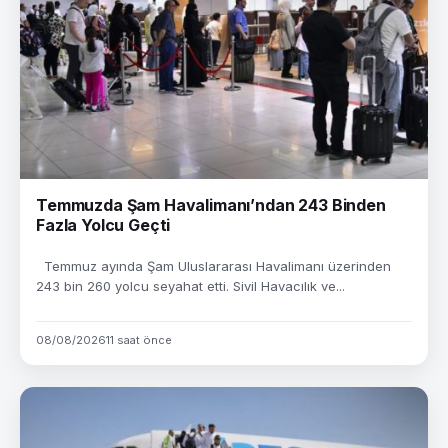
Temmuzda Şam Havalimanı’ndan 243 Binden
Fazla Yolcu Geçti
Temmuz ayında Şam Uluslararası Havalimanı üzerinden
243 bin 260 yolcu seyahat etti. Sivil Havacılık ve...
08/08/2026
11 saat önce