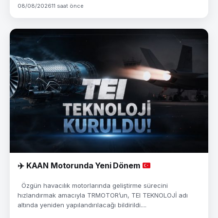
08/08/2026
11 saat önce
✈️
KAAN Motorunda Yeni Dönem
Özgün havacılık motorlarında geliştirme sürecini
hızlandırmak amacıyla TRMOTOR’un, TEI TEKNOLOJİ adı
altında yeniden yapılandırılacağı bildirildi....