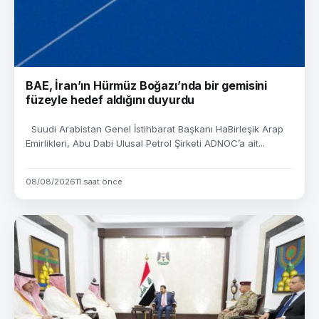
BAE, İran’ın Hürmüz Boğazı’nda bir gemisini
füzeyle hedef aldığını duyurdu
Suudi Arabistan Genel İstihbarat Başkanı HaBirleşik Arap
Emirlikleri, Abu Dabi Ulusal Petrol Şirketi ADNOC’a ait...
08/08/2026
11 saat önce