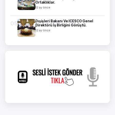
Ortaklıklar.
12 ay önce
Dışişleri Bakanı Ve ICESCO Genel
05
Direktörü İş Birliğini Görüştü.
12 ay önce