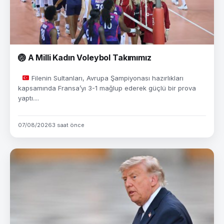
🏐 A Milli Kadın Voleybol Takımımız
Filenin Sultanları, Avrupa Şampiyonası hazırlıkları
kapsamında Fransa’yı 3-1 mağlup ederek güçlü bir prova
yaptı....
07/08/2026
3 saat önce