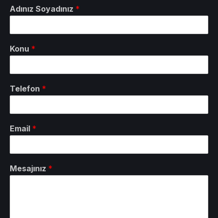
Adınız Soyadınız
*
Konu
*
Telefon
*
Email
*
Mesajınız
*