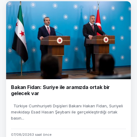
Bakan Fidan: Suriye ile aramızda ortak bir
gelecek var
Türkiye Cumhuriyeti Dışişleri Bakanı Hakan Fidan, Suriyeli
mevkidaşı Esad Hasan Şeybani ile gerçekleştirdiği ortak
basın...
07/08/2026
3 saat önce