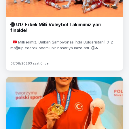
🏐 U17 Erkek Milli Voleybol Takımımız yarı
finalde!
Millilerimiz, Balkan Şampiyonası’nda Bulgaristan’ı 3-2
mağlup ederek önemli bir başarıya imza attı.
👏
🔥
...
07/08/2026
3 saat önce