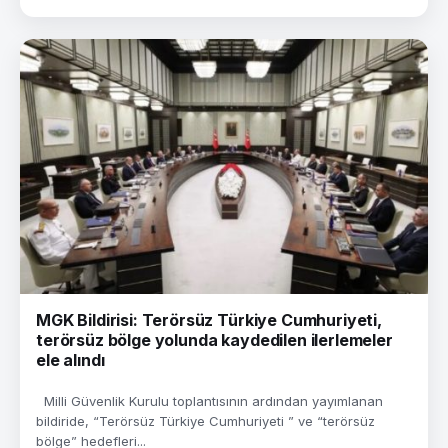
MGK Bildirisi: Terörsüz Türkiye Cumhuriyeti,
terörsüz bölge yolunda kaydedilen ilerlemeler
ele alındı
Milli Güvenlik Kurulu toplantısının ardından yayımlanan
bildiride, “Terörsüz Türkiye Cumhuriyeti ” ve “terörsüz
bölge” hedefleri...