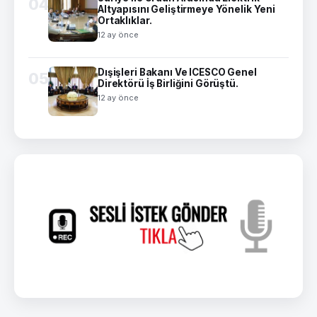
04
Altyapısını Geliştirmeye Yönelik Yeni
Ortaklıklar.
12 ay önce
Dışişleri Bakanı Ve ICESCO Genel
05
Direktörü İş Birliğini Görüştü.
12 ay önce