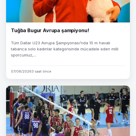
Tuğba Bugur Avrupa şampiyonu!
Tüm Dallar U23 Avrupa Şampiyonası’nda 10 m havalı
tabanca solo kadınlar kategorisinde mücadele eden milli
sporcumuz,...
07/08/2026
3 saat önce