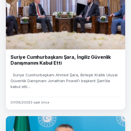
Suriye Cumhurbaşkanı Şara, İngiliz Güvenlik
Danışmanını Kabul Etti
Suriye Cumhurbaşkanı Ahmed Şara, Birleşik Krallık Ulusal
Güvenlik Danışmanı Jonathan Powell’ı başkent Şam’da
kabul etti....
07/08/2026
3 saat önce