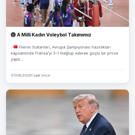
🏐 A Milli Kadın Voleybol Takımımız
Filenin Sultanları, Avrupa Şampiyonası hazırlıkları
kapsamında Fransa’yı 3-1 mağlup ederek güçlü bir prova
yaptı....
07/08/2026
1 saat önce