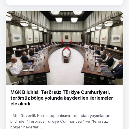
MGK Bildirisi: Terörsüz Türkiye Cumhuriyeti,
terörsüz bölge yolunda kaydedilen ilerlemeler
ele alındı
Milli Güvenlik Kurulu toplantısının ardından yayımlanan
bildiride, “Terörsüz Türkiye Cumhuriyeti ” ve “terörsüz
bölge” hedefleri...