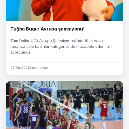
Tuğba Bugur Avrupa şampiyonu!
Tüm Dallar U23 Avrupa Şampiyonası’nda 10 m havalı
tabanca solo kadınlar kategorisinde mücadele eden milli
sporcumuz,...
07/08/2026
1 saat önce