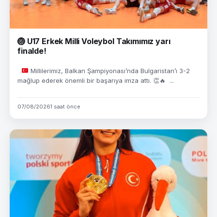
🏐 U17 Erkek Milli Voleybol Takımımız yarı
finalde!
Millilerimiz, Balkan Şampiyonası’nda Bulgaristan’ı 3-2
mağlup ederek önemli bir başarıya imza attı.
👏
🔥
...
07/08/2026
1 saat önce