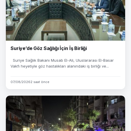
Suriye’de Göz Sağlığı İçin İş Birliği
Suriye Sağlık Bakanı Musab El-Ali, Uluslararası El-Basar
Vakfı heyetiyle göz hastalıkları alanındaki iş birliği ve...
07/08/2026
2 saat önce