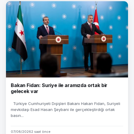
Bakan Fidan: Suriye ile aramızda ortak bir
gelecek var
Türkiye Cumhuriyeti Dışişleri Bakanı Hakan Fidan, Suriyeli
mevkidaşı Esad Hasan Şeybani ile gerçekleştirdiği ortak
basın...
07/08/2026
2 saat önce