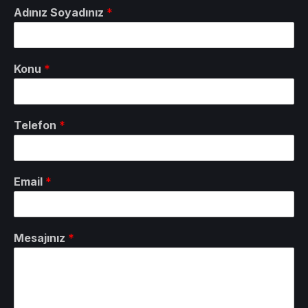
Adınız Soyadınız
*
Konu
*
Telefon
*
Email
*
Mesajınız
*