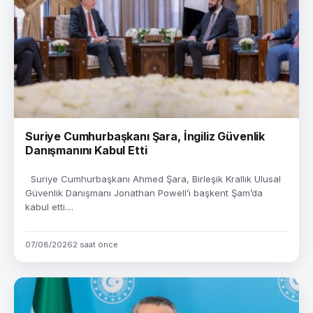
Suriye Cumhurbaşkanı Şara, İngiliz Güvenlik
Danışmanını Kabul Etti
Suriye Cumhurbaşkanı Ahmed Şara, Birleşik Krallık Ulusal
Güvenlik Danışmanı Jonathan Powell’ı başkent Şam’da
kabul etti....
07/08/2026
2 saat önce