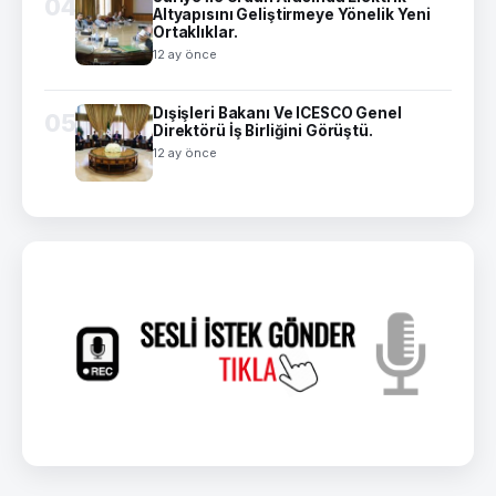
04
Altyapısını Geliştirmeye Yönelik Yeni
Ortaklıklar.
12 ay önce
Dışişleri Bakanı Ve ICESCO Genel
05
Direktörü İş Birliğini Görüştü.
12 ay önce