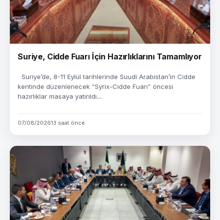
Suriye, Cidde Fuarı İçin Hazırlıklarını Tamamlıyor
Suriye’de, 8-11 Eylül tarihlerinde Suudi Arabistan’ın Cidde
kentinde düzenlenecek “Syrix-Cidde Fuarı” öncesi
hazırlıklar masaya yatırıldı....
07/08/2026
13 saat önce