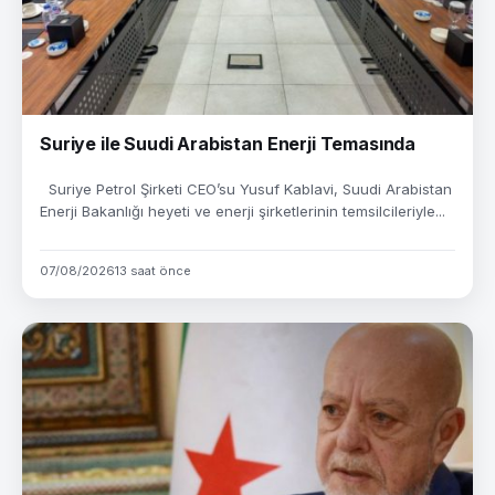
Suriye ile Suudi Arabistan Enerji Temasında
Suriye Petrol Şirketi CEO’su Yusuf Kablavi, Suudi Arabistan
Enerji Bakanlığı heyeti ve enerji şirketlerinin temsilcileriyle...
07/08/2026
13 saat önce