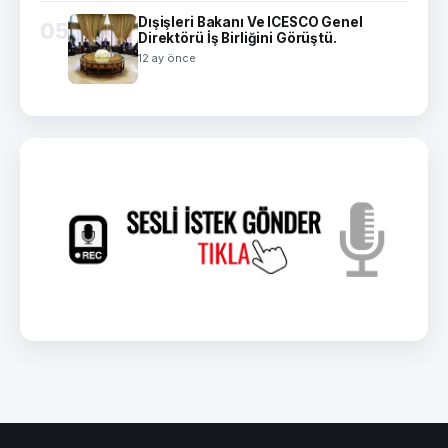
Dışişleri Bakanı Ve ICESCO Genel
05
Direktörü İş Birliğini Görüştü.
12 ay önce