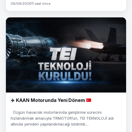
08/08/2026
11 saat önce
✈️
KAAN Motorunda Yeni Dönem
Özgün havacılık motorlarında geliştirme sürecini
hızlandırmak amacıyla TRMOTOR’un, TEI TEKNOLOJİ adı
altında yeniden yapılandırılacağı bildirildi....