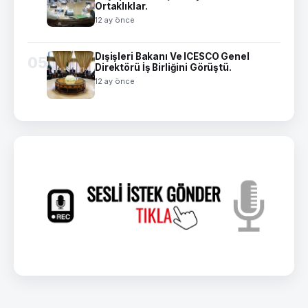
Ortaklıklar.
12 ay önce
Dışişleri Bakanı Ve ICESCO Genel
05
Direktörü İş Birliğini Görüştü.
12 ay önce