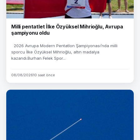
Milli pentatlet İlke Özyüksel Mihrioğlu, Avrupa
şampiyonu oldu
2026 Avrupa Modern Pentatlon Şampiyonası’nda milli
sporcu İlke Özyüksel Mihrioğlu, altın madalya
kazandı.Burhan Felek Spor...
08/08/2026
10 saat önce