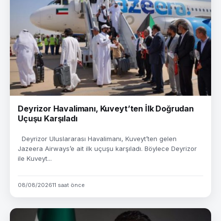
Deyrizor Havalimanı, Kuveyt’ten İlk Doğrudan
Uçuşu Karşıladı
Deyrizor Uluslararası Havalimanı, Kuveyt’ten gelen
Jazeera Airways’e ait ilk uçuşu karşıladı. Böylece Deyrizor
ile Kuveyt...
08/08/2026
11 saat önce