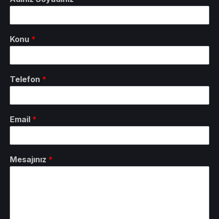
Konu
*
Telefon
*
Email
*
Mesajınız
*