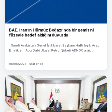
BAE, İran’ın Hürmüz Boğazı’nda bir gemisini
füzeyle hedef aldığını duyurdu
Suudi Arabistan Genel İstihbarat Başkanı HaBirleşik Arap
Emirlikleri, Abu Dabi Ulusal Petrol Şirketi ADNOC’a ait...
08/08/2026
11 saat önce