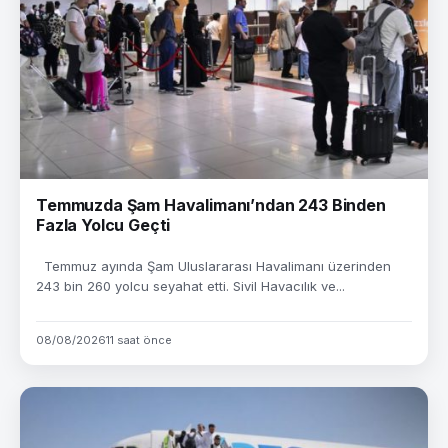
Temmuzda Şam Havalimanı’ndan 243 Binden
Fazla Yolcu Geçti
Temmuz ayında Şam Uluslararası Havalimanı üzerinden
243 bin 260 yolcu seyahat etti. Sivil Havacılık ve...
08/08/2026
11 saat önce