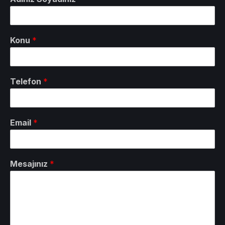
Konu
*
Telefon
*
Email
*
Mesajınız
*