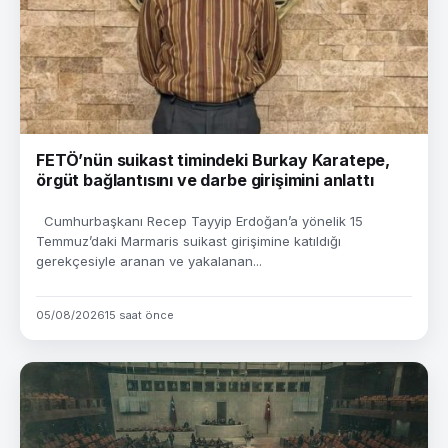
FETÖ’nün suikast timindeki Burkay Karatepe,
örgüt bağlantısını ve darbe girişimini anlattı
Cumhurbaşkanı Recep Tayyip Erdoğan’a yönelik 15
Temmuz’daki Marmaris suikast girişimine katıldığı
gerekçesiyle aranan ve yakalanan...
05/08/2026
15 saat önce