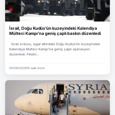
İsrail, Doğu Kudüs’ün kuzeyindeki Kalendiya
Mülteci Kampı’na geniş çaplı baskın düzenledi
İsrail ordusu, işgal altındaki Doğu Kudüs’ün kuzeyindeki
Kalendiya Mülteci Kampı’na geniş çaplı operasyon
düzenledi. Filistin...
05/08/2026
15 saat önce