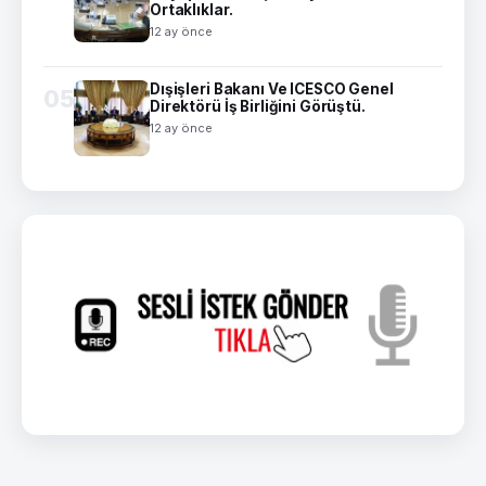
Ortaklıklar.
12 ay önce
Dışişleri Bakanı Ve ICESCO Genel
05
Direktörü İş Birliğini Görüştü.
12 ay önce