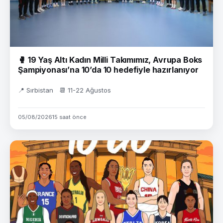
🥊 19 Yaş Altı Kadın Milli Takımımız, Avrupa Boks
Şampiyonası’na 10’da 10 hedefiyle hazırlanıyor
📍 Sırbistan 📆 11-22 Ağustos
05/08/2026
15 saat önce