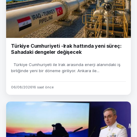
Türkiye Cumhuriyeti -Irak hattında yeni süreç:
Sahadaki dengeler değişecek
Türkiye Cumhuriyeti ile Irak arasında enerji alanındaki iş
birliğinde yeni bir döneme giriliyor. Ankara ile...
06/08/2026
16 saat önce