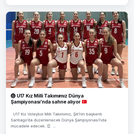
🏐
U17 Kız Milli Takımımız Dünya
Şampiyonası’nda sahne alıyor
U17 Kız Voleybol Milli Takımımız, Şili’nin başkenti
Santiago’da düzenlenecek Dünya Şampiyonası’nda
mücadele edecek. 👏 ...