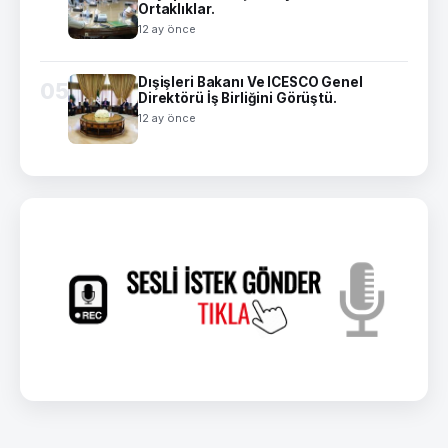
Ortaklıklar.
12 ay önce
Dışişleri Bakanı Ve ICESCO Genel
05
Direktörü İş Birliğini Görüştü.
12 ay önce