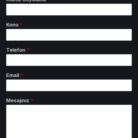
Konu
*
Telefon
*
Email
*
Mesajınız
*