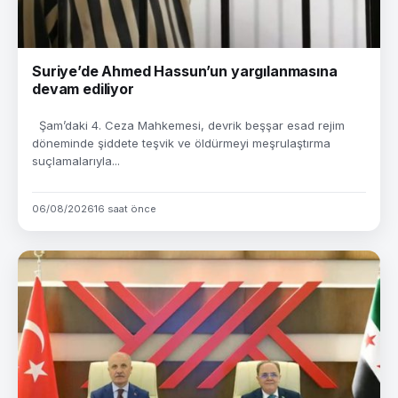
Suriye’de Ahmed Hassun’un yargılanmasına
devam ediliyor
Şam’daki 4. Ceza Mahkemesi, devrik beşşar esad rejim
döneminde şiddete teşvik ve öldürmeyi meşrulaştırma
suçlamalarıyla...
06/08/2026
16 saat önce