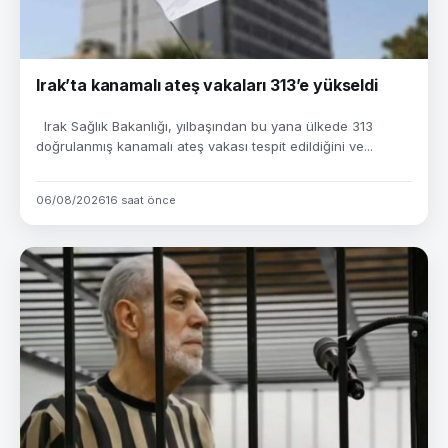
Irak’ta kanamalı ateş vakaları 313’e yükseldi
Irak Sağlık Bakanlığı, yılbaşından bu yana ülkede 313
doğrulanmış kanamalı ateş vakası tespit edildiğini ve...
06/08/2026
16 saat önce