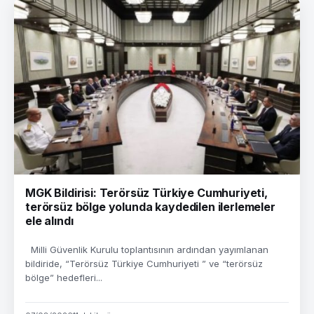
MGK Bildirisi: Terörsüz Türkiye Cumhuriyeti,
terörsüz bölge yolunda kaydedilen ilerlemeler
ele alındı
Milli Güvenlik Kurulu toplantısının ardından yayımlanan
bildiride, “Terörsüz Türkiye Cumhuriyeti ” ve “terörsüz
bölge” hedefleri...