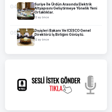
Suriye İle Ürdün Arasında Elektrik
04
Altyapısını Geliştirmeye Yönelik Yeni
Ortaklıklar.
12 ay önce
Dışişleri Bakanı Ve ICESCO Genel
05
Direktörü İş Birliğini Görüştü.
12 ay önce