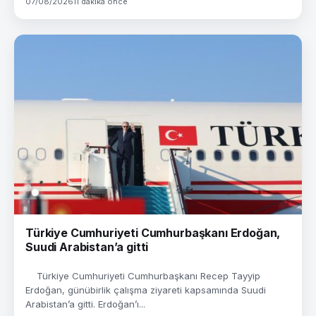
07/08/2026
11 dakika önce
Türkiye Cumhuriyeti Cumhurbaşkanı Erdoğan,
Suudi Arabistan’a gitti
Türkiye Cumhuriyeti Cumhurbaşkanı Recep Tayyip
Erdoğan, günübirlik çalışma ziyareti kapsamında Suudi
Arabistan’a gitti. Erdoğan’ı...