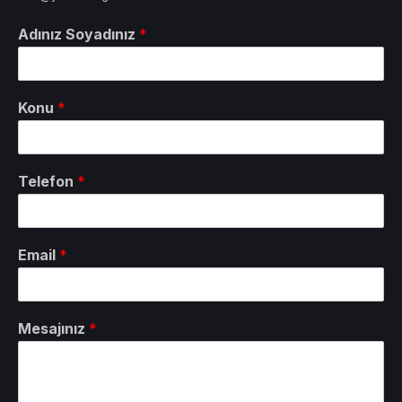
Adınız Soyadınız
*
Konu
*
Telefon
*
Email
*
Mesajınız
*