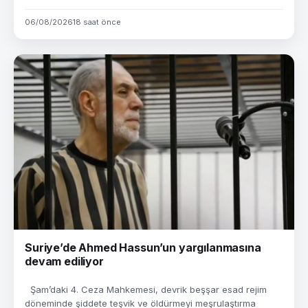
06/08/2026
18 saat önce
Suriye’de Ahmed Hassun’un yargılanmasına
devam ediliyor
Şam’daki 4. Ceza Mahkemesi, devrik beşşar esad rejim
döneminde şiddete teşvik ve öldürmeyi meşrulaştırma