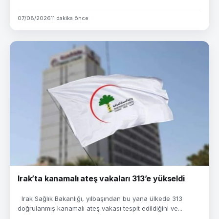
07/08/2026
11 dakika önce
Irak’ta kanamalı ateş vakaları 313’e yükseldi
Irak Sağlık Bakanlığı, yılbaşından bu yana ülkede 313
doğrulanmış kanamalı ateş vakası tespit edildiğini ve...