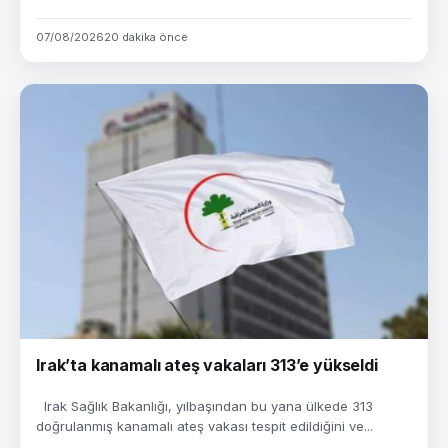
07/08/2026
20 dakika önce
Irak’ta kanamalı ateş vakaları 313’e yükseldi
Irak Sağlık Bakanlığı, yılbaşından bu yana ülkede 313
doğrulanmış kanamalı ateş vakası tespit edildiğini ve...