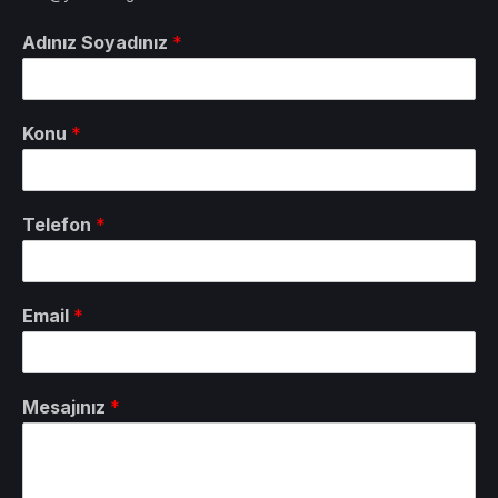
Adınız Soyadınız
*
Konu
*
Telefon
*
Email
*
Mesajınız
*