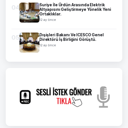
Suriye İle Ürdün Arasında Elektrik
04
Altyapısını Geliştirmeye Yönelik Yeni
Ortaklıklar.
12 ay önce
Dışişleri Bakanı Ve ICESCO Genel
05
Direktörü İş Birliğini Görüştü.
12 ay önce