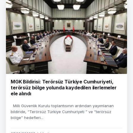
MGK Bildirisi: Terörsüz Türkiye Cumhuriyeti,
terörsüz bölge yolunda kaydedilen ilerlemeler
ele alındı
Milli Güvenlik Kurulu toplantısının ardından yayımlanan
bildiride, “Terörsüz Türkiye Cumhuriyeti ” ve “terörsüz
bölge” hedefleri...