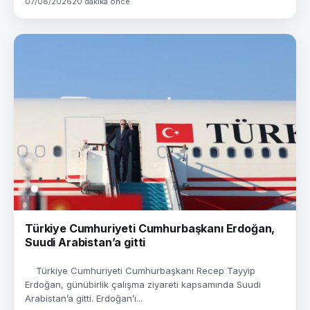
07/08/2026
20 dakika önce
Türkiye Cumhuriyeti Cumhurbaşkanı Erdoğan,
Suudi Arabistan’a gitti
Türkiye Cumhuriyeti Cumhurbaşkanı Recep Tayyip
Erdoğan, günübirlik çalışma ziyareti kapsamında Suudi
Arabistan’a gitti. Erdoğan’ı...