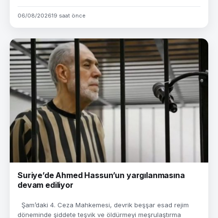
06/08/2026
19 saat önce
Suriye’de Ahmed Hassun’un yargılanmasına
devam ediliyor
Şam’daki 4. Ceza Mahkemesi, devrik beşşar esad rejim
döneminde şiddete teşvik ve öldürmeyi meşrulaştırma