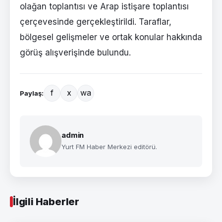
olağan toplantısı ve Arap istişare toplantısı
çerçevesinde gerçekleştirildi. Taraflar,
bölgesel gelişmeler ve ortak konular hakkında
görüş alışverişinde bulundu.
f
x
wa
Paylaş:
admin
Yurt FM Haber Merkezi editörü.
İlgili Haberler