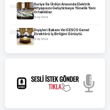
Suriye İle Ürdün Arasında Elektrik
04
Altyapısını Geliştirmeye Yönelik Yeni
Ortaklıklar.
12 ay önce
Dışişleri Bakanı Ve ICESCO Genel
05
Direktörü İş Birliğini Görüştü.
12 ay önce