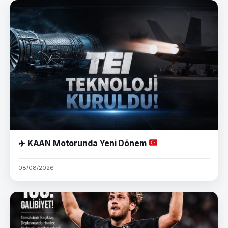
✈️
KAAN Motorunda Yeni Dönem
08/08/2026