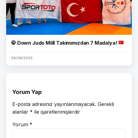
🥋
Down Judo Millî Takımımızdan 7 Madalya!
08/08/2026
Yorum Yap
E-posta adresiniz yayınlanmayacak.
Gerekli
alanlar
*
ile işaretlenmişlerdir
Yorum
*