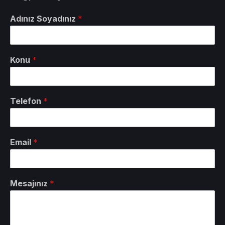
Adınız Soyadınız
*
Konu
*
Telefon
*
Email
*
Mesajınız
*