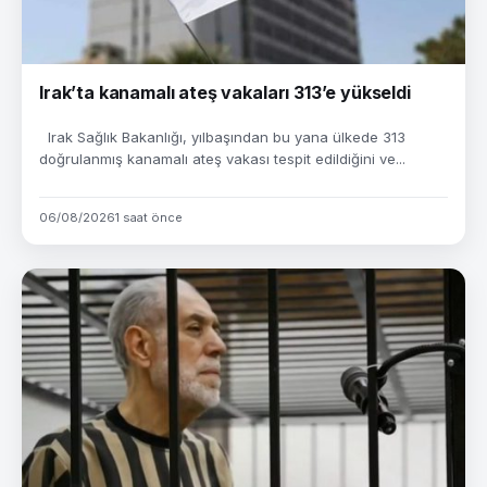
Irak’ta kanamalı ateş vakaları 313’e yükseldi
Irak Sağlık Bakanlığı, yılbaşından bu yana ülkede 313
doğrulanmış kanamalı ateş vakası tespit edildiğini ve...
06/08/2026
1 saat önce