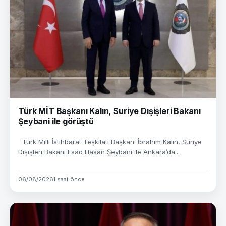
Türk MİT Başkanı Kalın, Suriye Dışişleri Bakanı
Şeybani ile görüştü
Türk Milli İstihbarat Teşkilatı Başkanı İbrahim Kalın, Suriye
Dışişleri Bakanı Esad Hasan Şeybani ile Ankara’da...
06/08/2026
1 saat önce