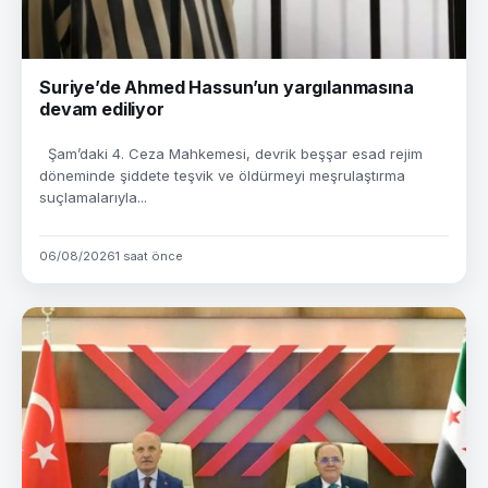
Suriye’de Ahmed Hassun’un yargılanmasına
devam ediliyor
Şam’daki 4. Ceza Mahkemesi, devrik beşşar esad rejim
döneminde şiddete teşvik ve öldürmeyi meşrulaştırma
suçlamalarıyla...
06/08/2026
1 saat önce