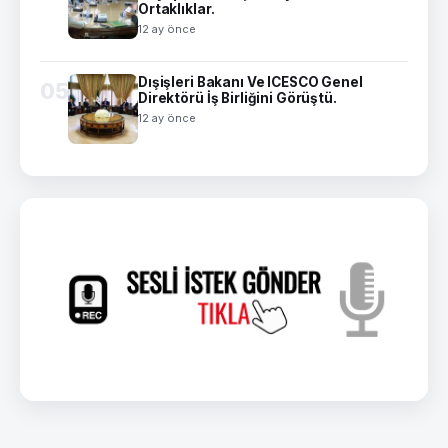
Ortaklıklar.
12 ay önce
Dışişleri Bakanı Ve ICESCO Genel
05
Direktörü İş Birliğini Görüştü.
12 ay önce