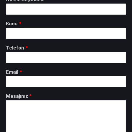
Konu
*
Telefon
*
Email
*
Mesajınız
*