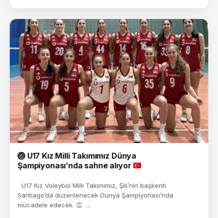
🏐
U17 Kız Milli Takımımız Dünya
Şampiyonası’nda sahne alıyor
U17 Kız Voleybol Milli Takımımız, Şili’nin başkenti
Santiago’da düzenlenecek Dünya Şampiyonası’nda
mücadele edecek. 👏 ...