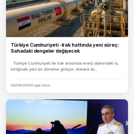
Türkiye Cumhuriyeti -Irak hattında yeni süreç:
Sahadaki dengeler değişecek
Türkiye Cumhuriyeti ile Irak arasında enerji alanındaki iş
birliğinde yeni bir döneme giriliyor. Ankara ile...
06/08/2026
1 saat önce