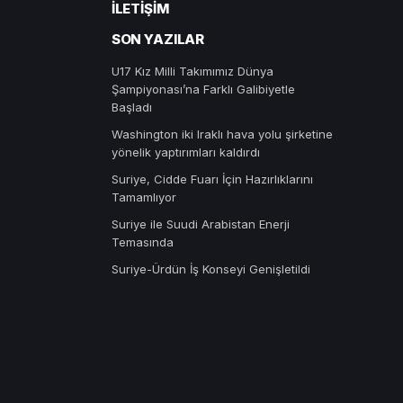
İLETIŞIM
SON YAZILAR
U17 Kız Milli Takımımız Dünya
Şampiyonası’na Farklı Galibiyetle
Başladı
Washington iki Iraklı hava yolu şirketine
yönelik yaptırımları kaldırdı
Suriye, Cidde Fuarı İçin Hazırlıklarını
Tamamlıyor
Suriye ile Suudi Arabistan Enerji
Temasında
Suriye-Ürdün İş Konseyi Genişletildi