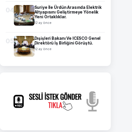
Suriye İle Ürdün Arasında Elektrik
04
Altyapısını Geliştirmeye Yönelik
Yeni Ortaklıklar.
12 ay önce
Dışişleri Bakanı Ve ICESCO Genel
05
Direktörü İş Birliğini Görüştü.
12 ay önce