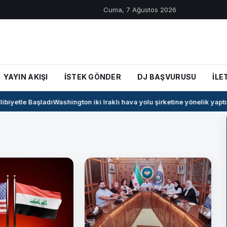
Cuma, 7 Ağustos 2026
YAYIN AKIŞI
İSTEK GÖNDER
DJ BAŞVURUSU
İLE
iyetle Başladı
Washington iki Iraklı hava yolu şirketine yönelik yaptırı