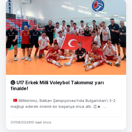
🏐 U17 Erkek Milli Voleybol Takımımız yarı
finalde!
Millilerimiz, Balkan Şampiyonası’nda Bulgaristan’ı 3-2
mağlup ederek önemli bir başarıya imza attı.
👏
🔥
...
07/08/2026
10 saat önce