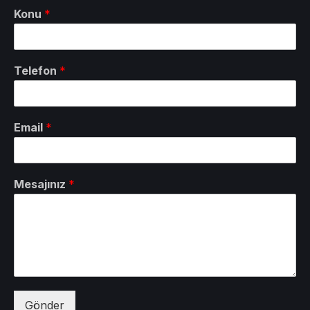
Konu
*
Telefon
*
Email
*
Mesajınız
*
Gönder