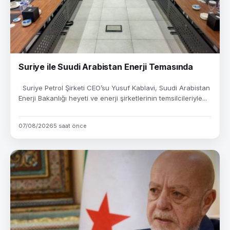
Suriye ile Suudi Arabistan Enerji Temasında
Suriye Petrol Şirketi CEO’su Yusuf Kablavi, Suudi Arabistan
Enerji Bakanlığı heyeti ve enerji şirketlerinin temsilcileriyle...
07/08/2026
5 saat önce