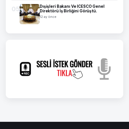
Dışişleri Bakanı Ve ICESCO Genel
05
Direktörü İş Birliğini Görüştü.
12 ay önce