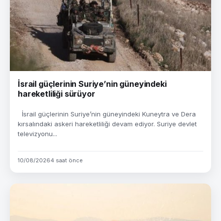
İsrail güçlerinin Suriye’nin güneyindeki
hareketliliği sürüyor
İsrail güçlerinin Suriye’nin güneyindeki Kuneytra ve Dera
kırsalındaki askeri hareketliliği devam ediyor. Suriye devlet
televizyonu...
10/08/2026
4 saat önce