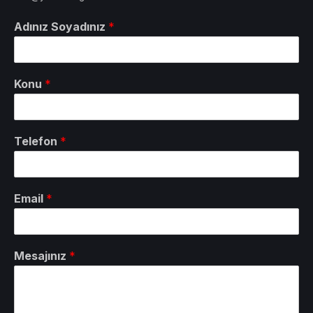
Adınız Soyadınız
*
Konu
*
Telefon
*
Email
*
Mesajınız
*