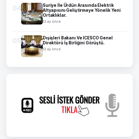
Suriye İle Ürdün Arasında Elektrik
04
Altyapısını Geliştirmeye Yönelik Yeni
Ortaklıklar.
12 ay önce
Dışişleri Bakanı Ve ICESCO Genel
05
Direktörü İş Birliğini Görüştü.
12 ay önce