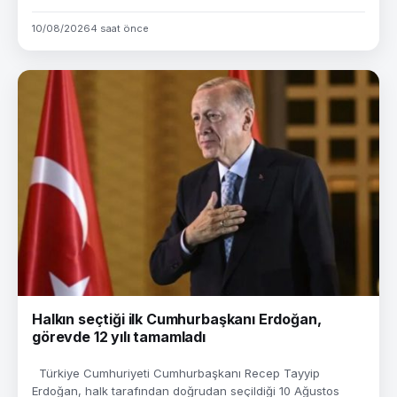
10/08/2026
4 saat önce
Halkın seçtiği ilk Cumhurbaşkanı Erdoğan,
görevde 12 yılı tamamladı
Türkiye Cumhuriyeti Cumhurbaşkanı Recep Tayyip
Erdoğan, halk tarafından doğrudan seçildiği 10 Ağustos