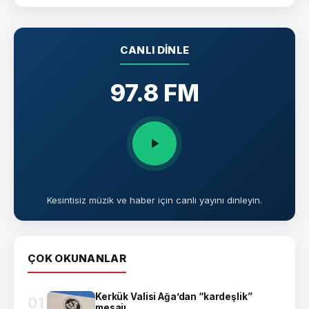
CANLI DINLE
97.8 FM
Kesintisiz müzik ve haber için canlı yayını dinleyin.
ÇOK OKUNANLAR
Kerkük Valisi Ağa’dan “kardeşlik”
01
mesajı