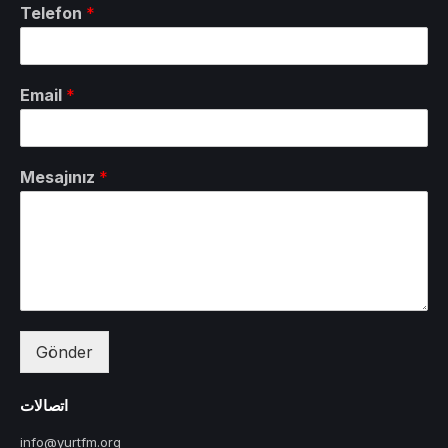
Telefon
*
Email
*
Mesajınız
*
Gönder
اتصالات
info@yurtfm.org