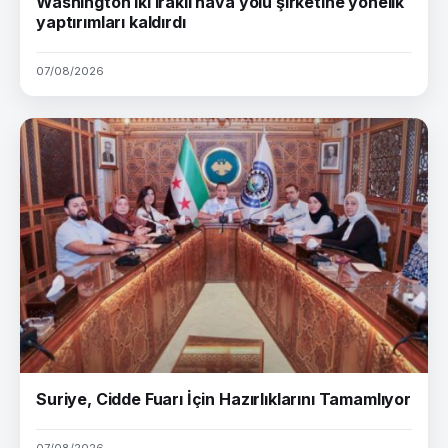
Washington iki Iraklı hava yolu şirketine yönelik
yaptırımları kaldırdı
07/08/2026
Suriye, Cidde Fuarı İçin Hazırlıklarını Tamamlıyor
07/08/2026