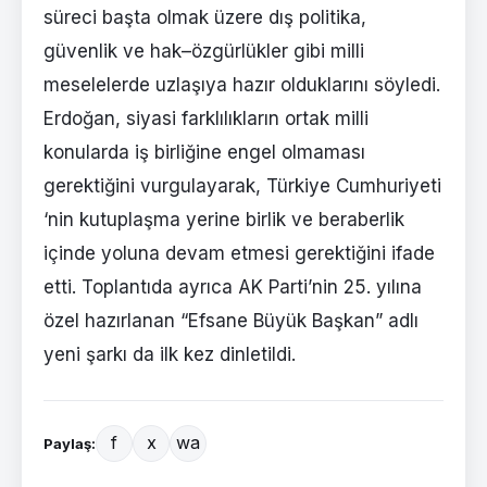
süreci başta olmak üzere dış politika,
güvenlik ve hak–özgürlükler gibi milli
meselelerde uzlaşıya hazır olduklarını söyledi.
Erdoğan, siyasi farklılıkların ortak milli
konularda iş birliğine engel olmaması
gerektiğini vurgulayarak, Türkiye Cumhuriyeti
‘nin kutuplaşma yerine birlik ve beraberlik
içinde yoluna devam etmesi gerektiğini ifade
etti. Toplantıda ayrıca AK Parti’nin 25. yılına
özel hazırlanan “Efsane Büyük Başkan” adlı
yeni şarkı da ilk kez dinletildi.
f
x
wa
Paylaş: