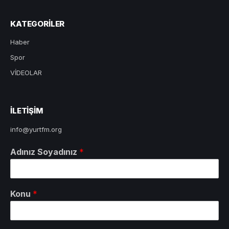
KATEGORILER
Haber
Spor
VİDEOLAR
ILETIŞIM
info@yurtfm.org
Adınız Soyadınız
*
Konu
*