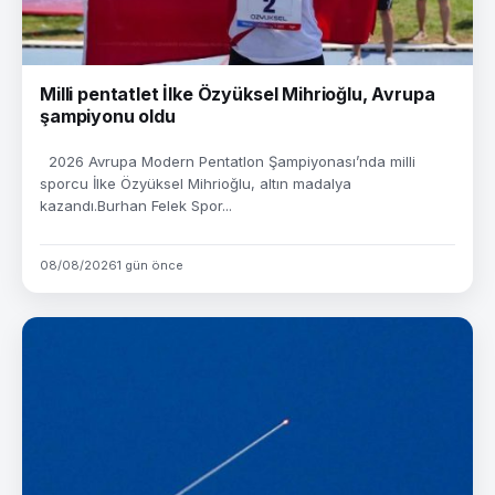
Milli pentatlet İlke Özyüksel Mihrioğlu, Avrupa
şampiyonu oldu
2026 Avrupa Modern Pentatlon Şampiyonası’nda milli
sporcu İlke Özyüksel Mihrioğlu, altın madalya
kazandı.Burhan Felek Spor...
08/08/2026
1 gün önce