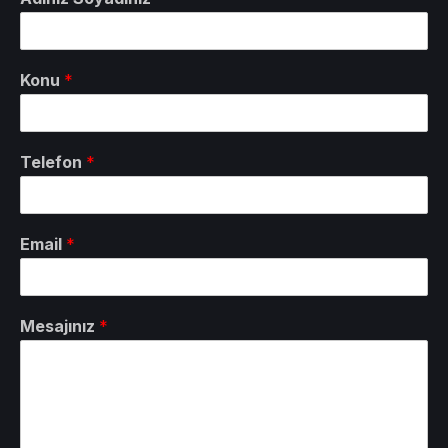
Konu
*
Telefon
*
Email
*
Mesajınız
*