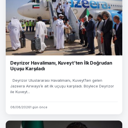
Deyrizor Havalimanı, Kuveyt’ten İlk Doğrudan
Uçuşu Karşıladı
Deyrizor Uluslararası Havalimanı, Kuveyt’ten gelen
Jazeera Airways’e ait ilk uçuşu karşıladı. Böylece Deyrizor
ile Kuveyt...
08/08/2026
1 gün önce