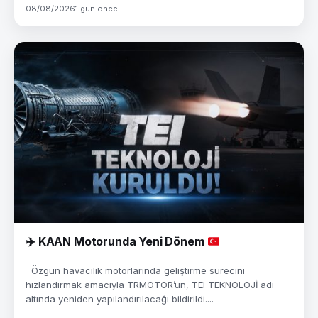
08/08/2026
1 gün önce
✈️
KAAN Motorunda Yeni Dönem
Özgün havacılık motorlarında geliştirme sürecini
hızlandırmak amacıyla TRMOTOR’un, TEI TEKNOLOJİ adı
altında yeniden yapılandırılacağı bildirildi....