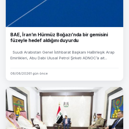
BAE, İran’ın Hürmüz Boğazı’nda bir gemisini
füzeyle hedef aldığını duyurdu
Suudi Arabistan Genel İstihbarat Başkanı HaBirleşik Arap
Emirlikleri, Abu Dabi Ulusal Petrol Şirketi ADNOC’a ait...
08/08/2026
1 gün önce