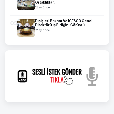
Ortaklıklar.
12 ay önce
Dışişleri Bakanı Ve ICESCO Genel
05
Direktörü İş Birliğini Görüştü.
12 ay önce