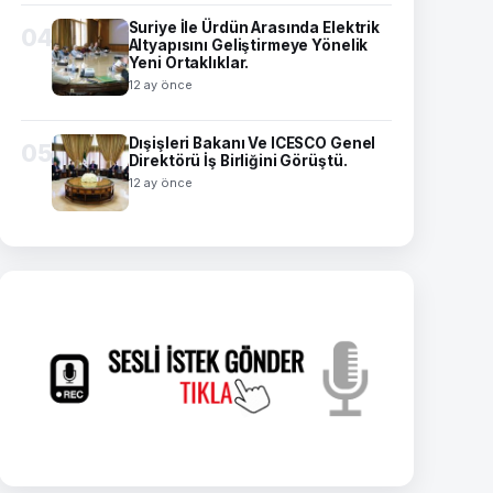
Suriye İle Ürdün Arasında Elektrik
04
Altyapısını Geliştirmeye Yönelik
Yeni Ortaklıklar.
12 ay önce
Dışişleri Bakanı Ve ICESCO Genel
05
Direktörü İş Birliğini Görüştü.
12 ay önce