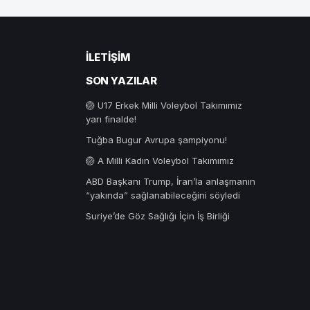
İLETIŞIM
SON YAZILAR
🏐 U17 Erkek Milli Voleybol Takımımız
yarı finalde!
Tuğba Bugur Avrupa şampiyonu!
🏐 A Milli Kadın Voleybol Takımımız
ABD Başkanı Trump, İran’la anlaşmanın
“yakında” sağlanabileceğini söyledi
Suriye’de Göz Sağlığı İçin İş Birliği