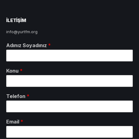
ILETIŞIM
info@yurtfm.org
Adınız Soyadınız
*
Konu
*
Telefon
*
Email
*