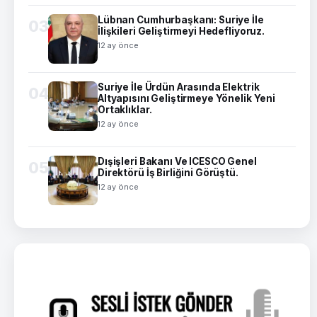
Lübnan Cumhurbaşkanı: Suriye İle
03
İlişkileri Geliştirmeyi Hedefliyoruz.
12 ay önce
Suriye İle Ürdün Arasında Elektrik
04
Altyapısını Geliştirmeye Yönelik Yeni
Ortaklıklar.
12 ay önce
Dışişleri Bakanı Ve ICESCO Genel
05
Direktörü İş Birliğini Görüştü.
12 ay önce