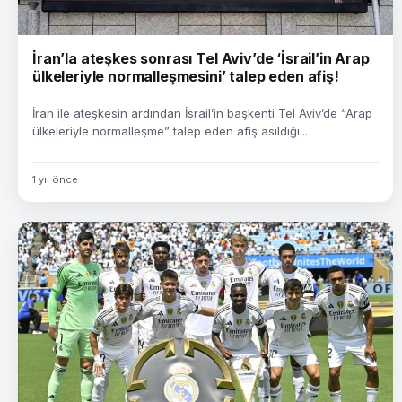
İran’la ateşkes sonrası Tel Aviv’de ‘İsrail’in Arap
ülkeleriyle normalleşmesini’ talep eden afiş!
İran ile ateşkesin ardından İsrail’in başkenti Tel Aviv’de “Arap
ülkeleriyle normalleşme” talep eden afiş asıldığı...
1 yıl önce