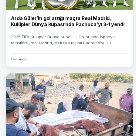
Arda Güler’in gol attığı maçta Real Madrid,
Kulüpler Dünya Kupası’nda Pachuca’yı 3-1 yendi
2025 FIFA Kulüpler Dünya Kupası H Grubu’nda İspanyol
temsilcisi Real Madrid, Meksika takımı Pachuca’yı 3-1...
1 yıl önce