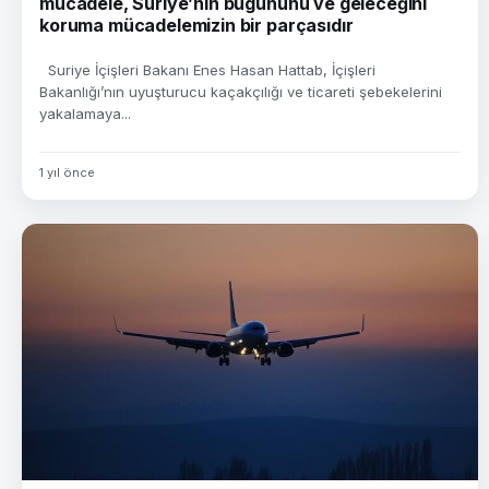
mücadele, Suriye’nin bugününü ve geleceğini
koruma mücadelemizin bir parçasıdır
Suriye İçişleri Bakanı Enes Hasan Hattab, İçişleri
Bakanlığı’nın uyuşturucu kaçakçılığı ve ticareti şebekelerini
yakalamaya...
1 yıl önce