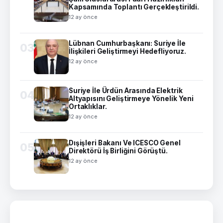
Kapsamında Toplantı Gerçekleştirildi.
12 ay önce
Lübnan Cumhurbaşkanı: Suriye İle
03
İlişkileri Geliştirmeyi Hedefliyoruz.
12 ay önce
Suriye İle Ürdün Arasında Elektrik
04
Altyapısını Geliştirmeye Yönelik Yeni
Ortaklıklar.
12 ay önce
Dışişleri Bakanı Ve ICESCO Genel
05
Direktörü İş Birliğini Görüştü.
12 ay önce