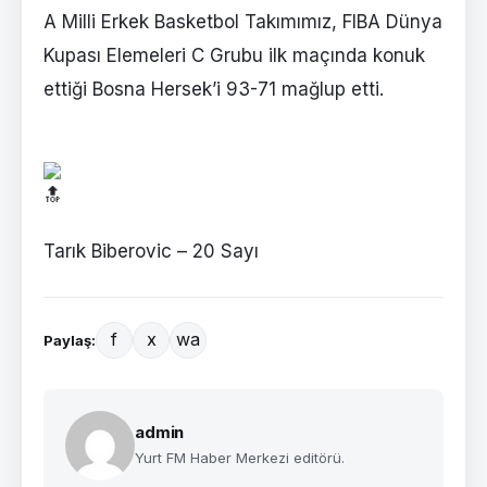
A Milli Erkek Basketbol Takımımız, FIBA Dünya
Kupası Elemeleri C Grubu ilk maçında konuk
ettiği Bosna Hersek’i 93-71 mağlup etti.
Tarık Biberovic – 20 Sayı
f
x
wa
Paylaş:
admin
Yurt FM Haber Merkezi editörü.