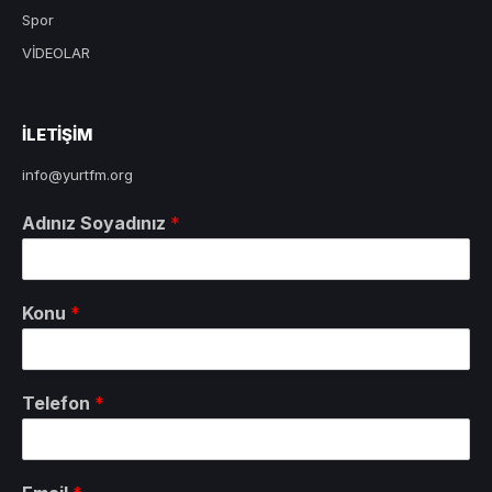
Spor
VİDEOLAR
ILETIŞIM
info@yurtfm.org
Adınız Soyadınız
*
Konu
*
Telefon
*