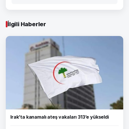
İlgili Haberler
Irak’ta kanamalı ateş vakaları 313’e yükseldi