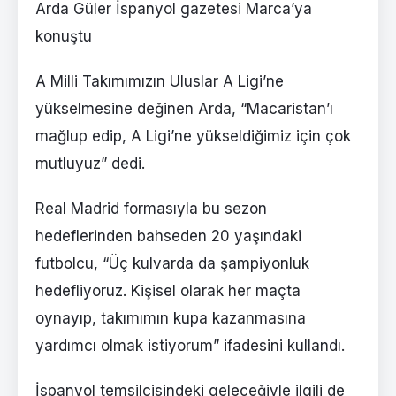
Arda Güler İspanyol gazetesi Marca’ya
konuştu
A Milli Takımımızın Uluslar A Ligi’ne
yükselmesine değinen Arda, “Macaristan’ı
mağlup edip, A Ligi’ne yükseldiğimiz için çok
mutluyuz” dedi.
Real Madrid formasıyla bu sezon
hedeflerinden bahseden 20 yaşındaki
futbolcu, “Üç kulvarda da şampiyonluk
hedefliyoruz. Kişisel olarak her maçta
oynayıp, takımımın kupa kazanmasına
yardımcı olmak istiyorum” ifadesini kullandı.
İspanyol temsilcisindeki geleceğiyle ilgili de