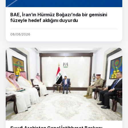
BAE, İran’ın Hürmüz Boğazı’nda bir gemisini
füzeyle hedef aldığını duyurdu
08/08/2026
Suudi Arabistan Genel İstihbarat Başkanı