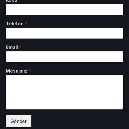
Konu
*
Telefon
*
Email
*
Mesajınız
*
Gönder