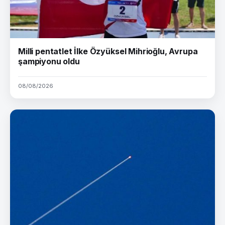
Milli pentatlet İlke Özyüksel Mihrioğlu, Avrupa
şampiyonu oldu
08/08/2026