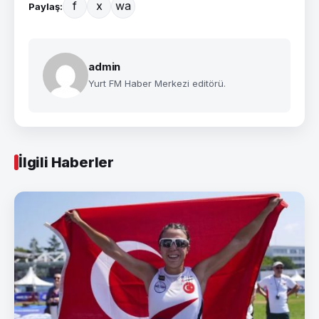
f
x
wa
Paylaş:
admin
Yurt FM Haber Merkezi editörü.
İlgili Haberler