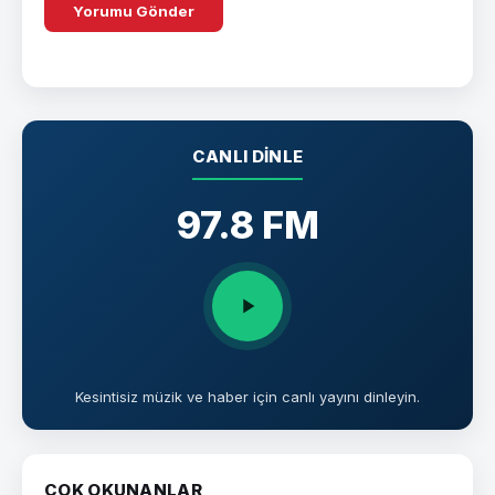
CANLI DINLE
97.8 FM
Kesintisiz müzik ve haber için canlı yayını dinleyin.
ÇOK OKUNANLAR