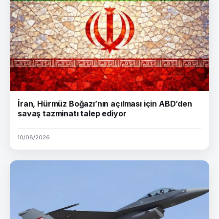
İran, Hürmüz Boğazı’nın açılması için ABD’den
savaş tazminatı talep ediyor
10/08/2026