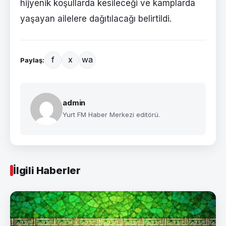
hijyenik koşullarda kesileceği ve kamplarda
yaşayan ailelere dağıtılacağı belirtildi.
f
x
wa
Paylaş:
admin
Yurt FM Haber Merkezi editörü.
İlgili Haberler