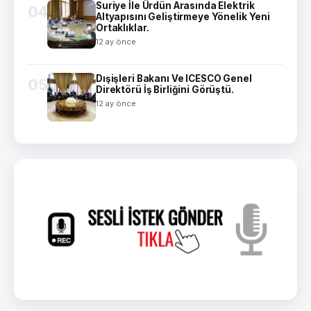
Suriye İle Ürdün Arasında Elektrik
04
Altyapısını Geliştirmeye Yönelik Yeni
Ortaklıklar.
12 ay önce
Dışişleri Bakanı Ve ICESCO Genel
05
Direktörü İş Birliğini Görüştü.
12 ay önce