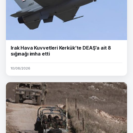
Irak Hava Kuvvetleri Kerkük’te DEAŞ’a ait 8
sığınağı imha etti
10/08/2026