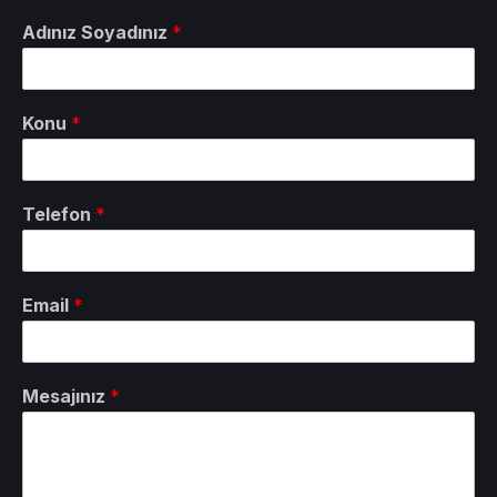
Adınız Soyadınız
*
Konu
*
Telefon
*
Email
*
Mesajınız
*