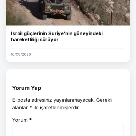
İsrail güçlerinin Suriye’nin güneyindeki
hareketliliği sürüyor
10/08/2026
Yorum Yap
E-posta adresiniz yayınlanmayacak.
Gerekli
alanlar
*
ile işaretlenmişlerdir
Yorum
*