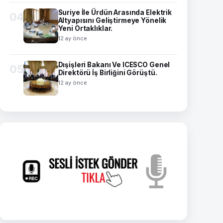
Suriye İle Ürdün Arasında Elektrik
04
Altyapısını Geliştirmeye Yönelik
Yeni Ortaklıklar.
12 ay önce
Dışişleri Bakanı Ve ICESCO Genel
05
Direktörü İş Birliğini Görüştü.
12 ay önce