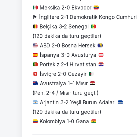
Meksika 2-0 Ekvador
🏴󠁧󠁢󠁥󠁮󠁧󠁿
İngiltere 2-1 Demokratik Kongo Cumhuri
Belçika 3-2 Senegal
(120 dakika da turu geçtiler)
ABD 2-0 Bosna Hersek
İspanya 3-0 Avusturya
Portekiz 2-1 Hırvatistan
İsviçre 2-0 Cezayir
Avustralya 1–1 Mısır
(Pen. 2-4 / Mısır turu geçti)
Arjantin 3-2 Yeşil Burun Adaları
(120 dakika da turu geçtiler)
Kolombiya 1-0 Gana