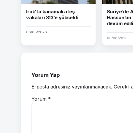
Irak’ta kanamalı ateş
Suriye’de
vakaları 313’e yükseldi
Hassun’un 
devam edil
06/08/2026
06/08/2026
Yorum Yap
E-posta adresiniz yayınlanmayacak.
Gerekli 
Yorum
*