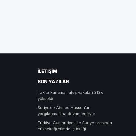
İLETIŞIM
SON YAZILAR
Irak’ta kanamalı ateş vakaları 313’e
yükseldi
Suriye’de Ahmed Hassun’un
yargılanmasına devam ediliyor
Türkiye Cumhuriyeti ile Suriye arasında
Yükseköğretimde iş birliği