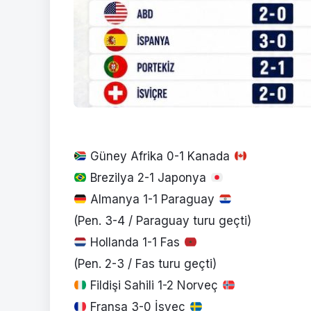
Güney Afrika 0-1 Kanada
Brezilya 2-1 Japonya
Almanya 1-1 Paraguay
(Pen. 3-4 / Paraguay turu geçti)
Hollanda 1-1 Fas
(Pen. 2-3 / Fas turu geçti)
Fildişi Sahili 1-2 Norveç
Fransa 3-0 İsveç