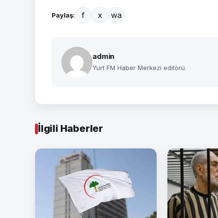
f
x
wa
Paylaş:
admin
Yurt FM Haber Merkezi editörü.
İlgili Haberler