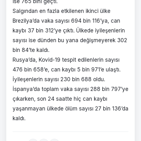
ise 765 bini geçti.
Salgından en fazla etkilenen ikinci ülke
Brezilya’da vaka sayısı 694 bin 116’ya, can
kaybı 37 bin 312’ye çıktı. Ülkede iyileşenlerin
sayısı ise dünden bu yana değişmeyerek 302
bin 84’te kaldı.
Rusya’da, Kovid-19 tespit edilenlerin sayısı
476 bin 658’e, can kaybı 5 bin 971’e ulaştı.
İyileşenlerin sayısı 230 bin 688 oldu.
İspanya’da toplam vaka sayısı 288 bin 797’ye
çıkarken, son 24 saatte hiç can kaybı
yaşanmayan ülkede ölüm sayısı 27 bin 136’da
kaldı.