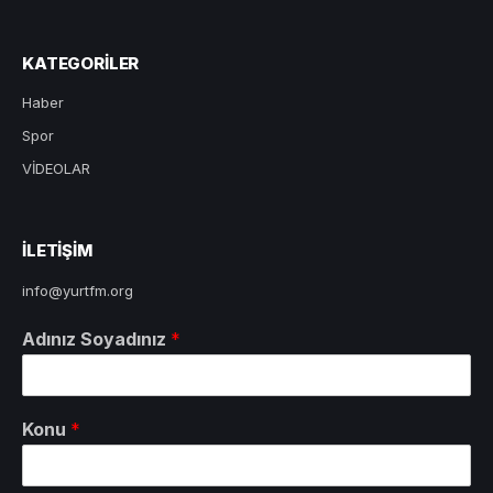
KATEGORILER
Haber
Spor
VİDEOLAR
ILETIŞIM
info@yurtfm.org
Adınız Soyadınız
*
Konu
*