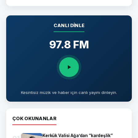
CANLI DINLE
97.8 FM
Kesintisiz müzik ve haber için canlı yayını dinleyin.
ÇOK OKUNANLAR
Kerkük Valisi Ağa’dan “kardeşlik”