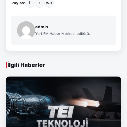
f
x
wa
Paylaş:
admin
Yurt FM Haber Merkezi editörü.
İlgili Haberler