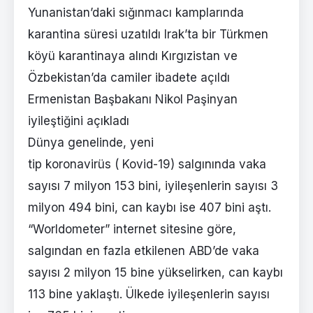
Yunanistan’daki sığınmacı kamplarında
karantina süresi uzatıldı Irak’ta bir Türkmen
köyü karantinaya alındı Kırgızistan ve
Özbekistan’da camiler ibadete açıldı
Ermenistan Başbakanı Nikol Paşinyan
iyileştiğini açıkladı
Dünya genelinde, yeni
tip koronavirüs ( Kovid-19) salgınında vaka
sayısı 7 milyon 153 bini, iyileşenlerin sayısı 3
milyon 494 bini, can kaybı ise 407 bini aştı.
“Worldometer” internet sitesine göre,
salgından en fazla etkilenen ABD’de vaka
sayısı 2 milyon 15 bine yükselirken, can kaybı
113 bine yaklaştı. Ülkede iyileşenlerin sayısı