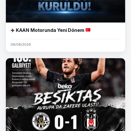
✈️
KAAN Motorunda Yeni Dönem
08/08/2026