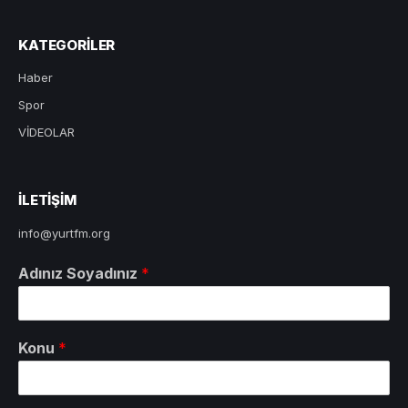
KATEGORILER
Haber
Spor
VİDEOLAR
ILETIŞIM
info@yurtfm.org
Adınız Soyadınız
*
Konu
*