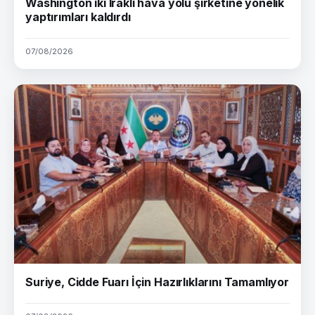
Washington iki Iraklı hava yolu şirketine yönelik
yaptırımları kaldırdı
07/08/2026
Suriye, Cidde Fuarı İçin Hazırlıklarını Tamamlıyor