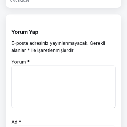
07/08/2026
Yorum Yap
E-posta adresiniz yayınlanmayacak.
Gerekli
alanlar
*
ile işaretlenmişlerdir
Yorum
*
Ad
*