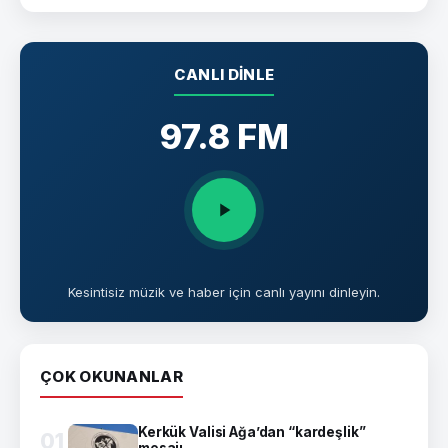
CANLI DINLE
97.8 FM
Kesintisiz müzik ve haber için canlı yayını dinleyin.
ÇOK OKUNANLAR
Kerkük Valisi Ağa’dan “kardeşlik”
01