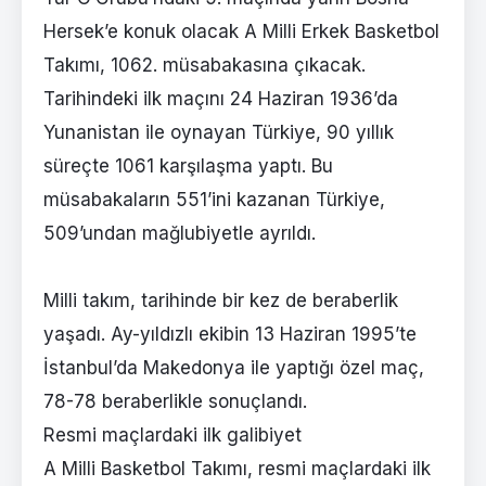
Hersek’e konuk olacak A Milli Erkek Basketbol
Takımı, 1062. müsabakasına çıkacak.
Tarihindeki ilk maçını 24 Haziran 1936’da
Yunanistan ile oynayan Türkiye, 90 yıllık
süreçte 1061 karşılaşma yaptı. Bu
müsabakaların 551’ini kazanan Türkiye,
509’undan mağlubiyetle ayrıldı.
Milli takım, tarihinde bir kez de beraberlik
yaşadı. Ay-yıldızlı ekibin 13 Haziran 1995’te
İstanbul’da Makedonya ile yaptığı özel maç,
78-78 beraberlikle sonuçlandı.
Resmi maçlardaki ilk galibiyet
A Milli Basketbol Takımı, resmi maçlardaki ilk