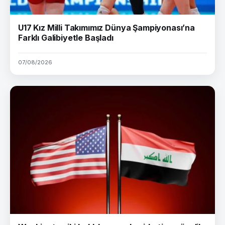
U17 Kız Milli Takımımız Dünya Şampiyonası’na
Farklı Galibiyetle Başladı
07/08/2026