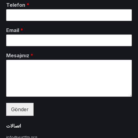
Telefon
*
Email
*
Mesajınız
*
Gönder
اتصالات
info@yurtfm.org