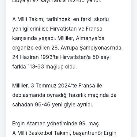
Libya’yı 97 sayı farkla 142-45 yendi.
A Milli Takım, tarihindeki en farklı skorlu
yenilgilerini ise Hırvatistan ve Fransa
karşısında yaşadı. Milliler, Almanya’da
organize edilen 28. Avrupa Şampiyonası’nda,
24 Haziran 1993’te Hırvatistan’a 50 sayı
farkla 113-63 mağlup oldu.
Milliler, 3 Temmuz 2024’te Fransa ile
deplasmanda oynadığı hazırlık maçında da
sahadan 96-46 yenilgiyle ayrıldı.
Ergin Ataman yönetiminde 99. maç
A Milli Basketbol Takımı, başantrenör Ergin