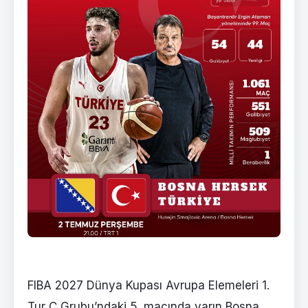
FIBA 2027 Dünya Kupası Avrupa Elemeleri 1.
Tur C Grubu’ndaki 5. maçında yarın Bosna