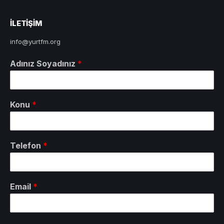
ILETIŞIM
info@yurtfm.org
Adınız Soyadınız
*
Konu
*
Telefon
*
Email
*