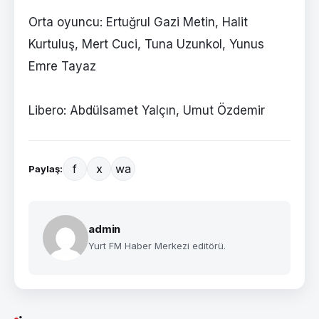
Orta oyuncu: Ertuğrul Gazi Metin, Halit
Kurtuluş, Mert Cuci, Tuna Uzunkol, Yunus
Emre Tayaz
Libero: Abdülsamet Yalçın, Umut Özdemir
f
x
wa
Paylaş:
admin
Yurt FM Haber Merkezi editörü.