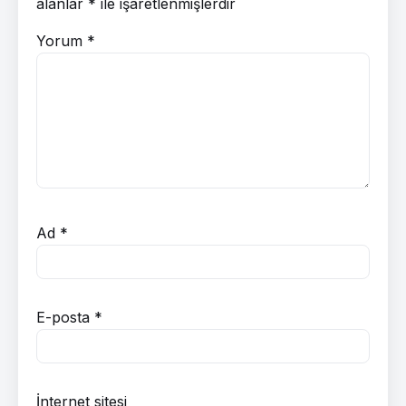
alanlar
*
ile işaretlenmişlerdir
Yorum
*
Ad
*
E-posta
*
İnternet sitesi