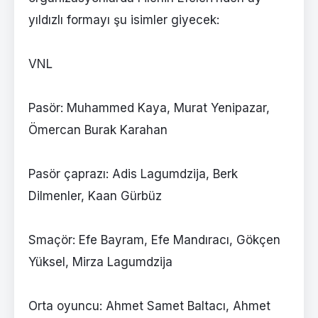
yıldızlı formayı şu isimler giyecek:
VNL
Pasör: Muhammed Kaya, Murat Yenipazar,
Ömercan Burak Karahan
Pasör çaprazı: Adis Lagumdzija, Berk
Dilmenler, Kaan Gürbüz
Smaçör: Efe Bayram, Efe Mandıracı, Gökçen
Yüksel, Mirza Lagumdzija
Orta oyuncu: Ahmet Samet Baltacı, Ahmet