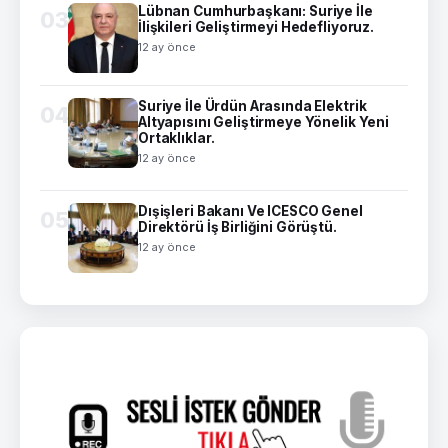
Lübnan Cumhurbaşkanı: Suriye İle
03
İlişkileri Geliştirmeyi Hedefliyoruz.
12 ay önce
Suriye İle Ürdün Arasında Elektrik
04
Altyapısını Geliştirmeye Yönelik Yeni
Ortaklıklar.
12 ay önce
Dışişleri Bakanı Ve ICESCO Genel
05
Direktörü İş Birliğini Görüştü.
12 ay önce