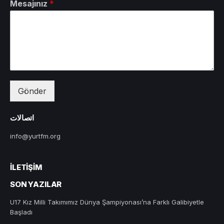
Mesajınız
*
Gönder
اتصالات
info@yurtfm.org
İLETIŞIM
SON YAZILAR
U17 Kız Milli Takımımız Dünya Şampiyonası’na Farklı Galibiyetle
Başladı