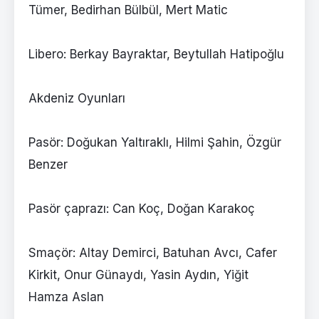
Tümer, Bedirhan Bülbül, Mert Matic
Libero: Berkay Bayraktar, Beytullah Hatipoğlu
Akdeniz Oyunları
Pasör: Doğukan Yaltıraklı, Hilmi Şahin, Özgür
Benzer
Pasör çaprazı: Can Koç, Doğan Karakoç
Smaçör: Altay Demirci, Batuhan Avcı, Cafer
Kirkit, Onur Günaydı, Yasin Aydın, Yiğit
Hamza Aslan