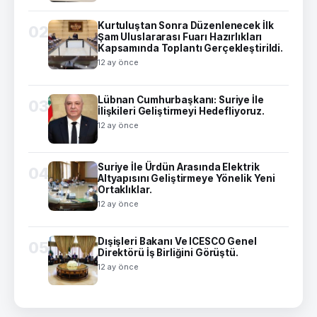
Kurtuluştan Sonra Düzenlenecek İlk
02
Şam Uluslararası Fuarı Hazırlıkları
Kapsamında Toplantı Gerçekleştirildi.
12 ay önce
Lübnan Cumhurbaşkanı: Suriye İle
03
İlişkileri Geliştirmeyi Hedefliyoruz.
12 ay önce
Suriye İle Ürdün Arasında Elektrik
04
Altyapısını Geliştirmeye Yönelik Yeni
Ortaklıklar.
12 ay önce
Dışişleri Bakanı Ve ICESCO Genel
05
Direktörü İş Birliğini Görüştü.
12 ay önce