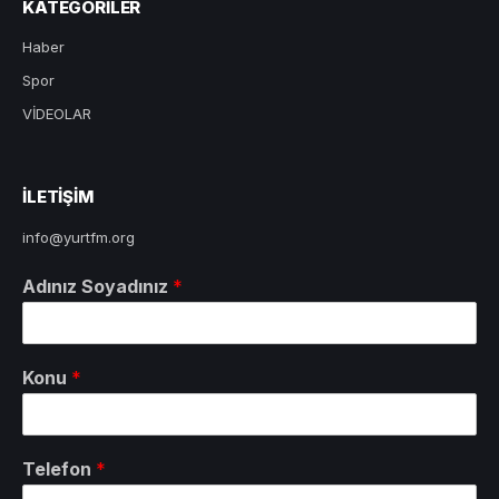
KATEGORILER
Haber
Spor
VİDEOLAR
ILETIŞIM
info@yurtfm.org
Adınız Soyadınız
*
Konu
*
Telefon
*