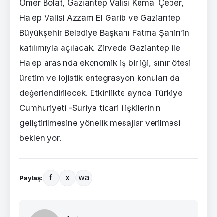
Ömer Bolat, Gaziantep Valisi Kemal Çeber,
Halep Valisi Azzam El Garib ve Gaziantep
Büyükşehir Belediye Başkanı Fatma Şahin’in
katılımıyla açılacak. Zirvede Gaziantep ile
Halep arasında ekonomik iş birliği, sınır ötesi
üretim ve lojistik entegrasyon konuları da
değerlendirilecek. Etkinlikte ayrıca Türkiye
Cumhuriyeti -Suriye ticari ilişkilerinin
geliştirilmesine yönelik mesajlar verilmesi
bekleniyor.
f
x
wa
Paylaş: