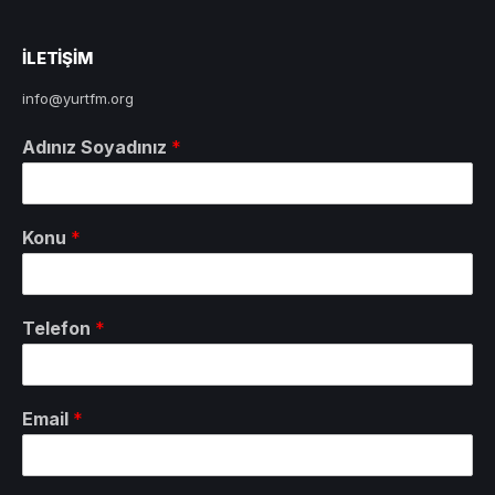
ILETIŞIM
info@yurtfm.org
Adınız Soyadınız
*
Konu
*
Telefon
*
Email
*