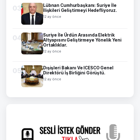
Lübnan Cumhurbaşkanı: Suriye İle
03
İlişkileri Geliştirmeyi Hedefliyoruz.
12 ay önce
Suriye İle Ürdün Arasında Elektrik
04
Altyapısını Geliştirmeye Yönelik Yeni
Ortaklıklar.
12 ay önce
Dışişleri Bakanı Ve ICESCO Genel
05
Direktörü İş Birliğini Görüştü.
12 ay önce